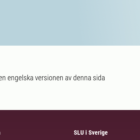
en engelska versionen av denna sida
m
SLU i Sverige