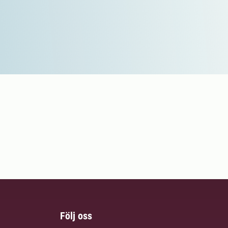
Följ oss