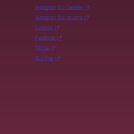
Instagram SLU.Sweden
Instagram SLU.student
LinkedIn
Facebook
TikTok
SLU Play