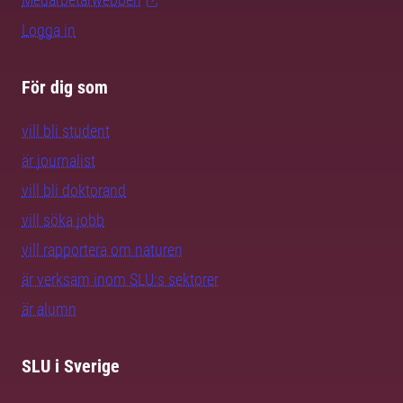
Logga in
För dig som
vill bli student
är journalist
vill bli doktorand
vill söka jobb
vill rapportera om naturen
är verksam inom SLU:s sektorer
är alumn
SLU i Sverige