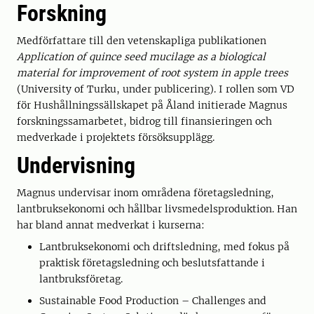
Forskning
Medförfattare till den vetenskapliga publikationen
Application of quince seed mucilage as a biological
material for improvement of root system in apple trees
(University of Turku, under publicering). I rollen som VD
för Hushållningssällskapet på Åland initierade Magnus
forskningssamarbetet, bidrog till finansieringen och
medverkade i projektets försöksupplägg.
Undervisning
Magnus undervisar inom områdena företagsledning,
lantbruksekonomi och hållbar livsmedelsproduktion. Han
har bland annat medverkat i kurserna:
Lantbruksekonomi och driftsledning, med fokus på
praktisk företagsledning och beslutsfattande i
lantbruksföretag.
Sustainable Food Production – Challenges and