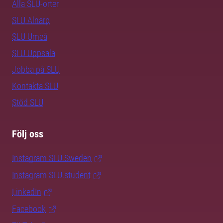
Alla SLU-orter
SLU Alnarp
SLU Umeå
SLU Uppsala
Jobba på SLU
Kontakta SLU
Stöd SLU
Följ oss
Instagram SLU.Sweden
Instagram SLU.student
LinkedIn
Facebook