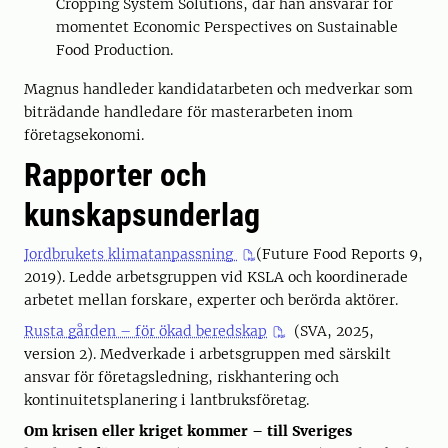
Cropping System Solutions, där han ansvarar för
momentet Economic Perspectives on Sustainable
Food Production.
Magnus handleder kandidatarbeten och medverkar som
biträdande handledare för masterarbeten inom
företagsekonomi.
Rapporter och
kunskapsunderlag
Jordbrukets klimatanpassning
(Future Food Reports 9,
2019). Ledde arbetsgruppen vid KSLA och koordinerade
arbetet mellan forskare, experter och berörda aktörer.
Rusta gården – för ökad beredskap
(SVA, 2025,
version 2). Medverkade i arbetsgruppen med särskilt
ansvar för företagsledning, riskhantering och
kontinuitetsplanering i lantbruksföretag.
Om krisen eller kriget kommer – till Sveriges