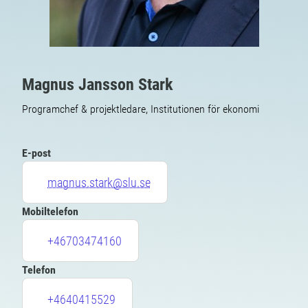
Magnus Jansson Stark
Programchef & projektledare, Institutionen för ekonomi
E-post
magnus.stark@slu.se
Mobiltelefon
+46703474160
Telefon
+4640415529