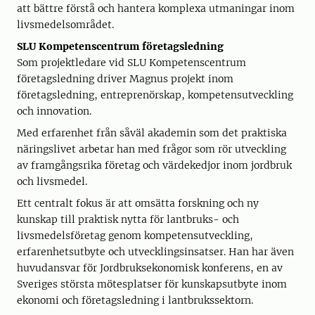
att bättre förstå och hantera komplexa utmaningar inom
livsmedelsområdet.
SLU Kompetenscentrum företagsledning
Som projektledare vid SLU Kompetenscentrum
företagsledning driver Magnus projekt inom
företagsledning, entreprenörskap, kompetensutveckling
och innovation.
Med erfarenhet från såväl akademin som det praktiska
näringslivet arbetar han med frågor som rör utveckling
av framgångsrika företag och värdekedjor inom jordbruk
och livsmedel.
Ett centralt fokus är att omsätta forskning och ny
kunskap till praktisk nytta för lantbruks- och
livsmedelsföretag genom kompetensutveckling,
erfarenhetsutbyte och utvecklingsinsatser. Han har även
huvudansvar för Jordbruksekonomisk konferens, en av
Sveriges största mötesplatser för kunskapsutbyte inom
ekonomi och företagsledning i lantbrukssektorn.