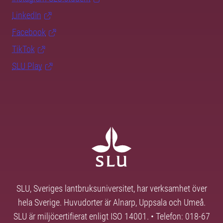
LinkedIn
Facebook
TikTok
SLU Play
SLU, Sveriges lantbruksuniversitet, har verksamhet över
hela Sverige. Huvudorter är Alnarp, Uppsala och Umeå.
SLU är miljöcertifierat enligt ISO 14001. • Telefon: 018-67