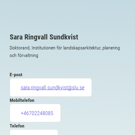
Sara Ringvall Sundkvist
Doktorand, Institutionen för landskapsarkitektur, planering
och förvaltning
E-post
sara.ringvall.sundkvist@slu.se
Mobiltelefon
+46702248085
Telefon