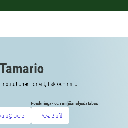
 Tamario
Institutionen för vilt, fisk och miljö
Forsknings- och miljöanalysdatabas
mario@slu.se
Visa Profil