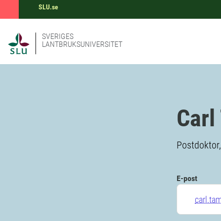
SLU.se
SVERIGES
LANTBRUKSUNIVERSITET
Carl
Postdoktor, 
E-post
carl.ta