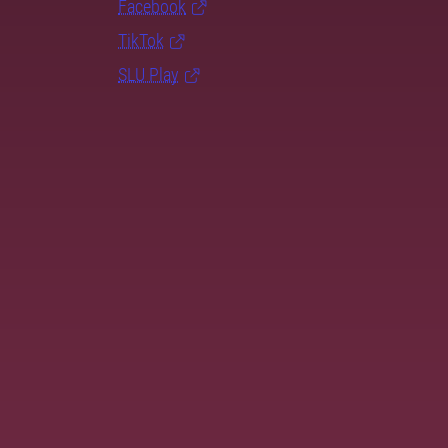
Facebook
TikTok
SLU Play