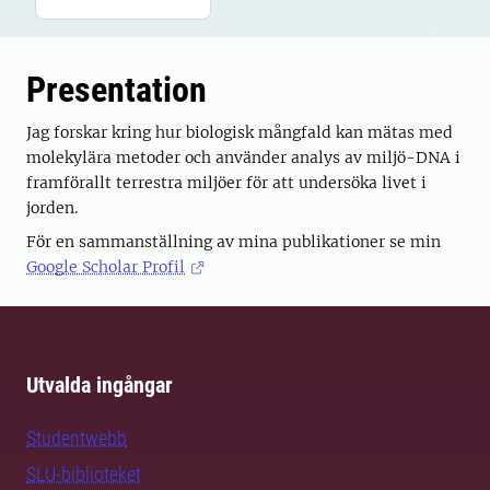
Presentation
Jag forskar kring hur biologisk mångfald kan mätas med
molekylära metoder och använder analys av miljö-DNA i
framförallt terrestra miljöer för att undersöka livet i
jorden.
För en sammanställning av mina publikationer se min
Google Scholar Profil
Utvalda ingångar
Studentwebb
SLU-biblioteket