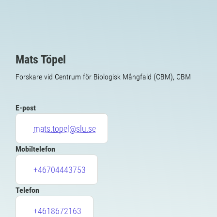
Mats Töpel
Forskare vid Centrum för Biologisk Mångfald (CBM), CBM
E-post
mats.topel@slu.se
Mobiltelefon
+46704443753
Telefon
+4618672163