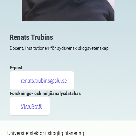
Renats Trubins
Docent, Institutionen för sydsvensk skogsvetenskap
E-post
renats.trubins@slu.se
Forsknings- och miljöanalysdatabas
Visa Profil
Universitetslektor i skoglig planering