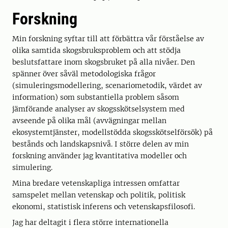
Forskning
Min forskning syftar till att förbättra vår förståelse av
olika samtida skogsbruksproblem och att stödja
beslutsfattare inom skogsbruket på alla nivåer. Den
spänner över såväl metodologiska frågor
(simuleringsmodellering, scenariometodik, värdet av
information) som substantiella problem såsom
jämförande analyser av skogsskötselsystem med
avseende på olika mål (avvägningar mellan
ekosystemtjänster, modellstödda skogsskötselförsök) på
bestånds och landskapsnivå. I större delen av min
forskning använder jag kvantitativa modeller och
simulering.
Mina bredare vetenskapliga intressen omfattar
samspelet mellan vetenskap och politik, politisk
ekonomi, statistisk inferens och vetenskapsfilosofi.
Jag har deltagit i flera större internationella