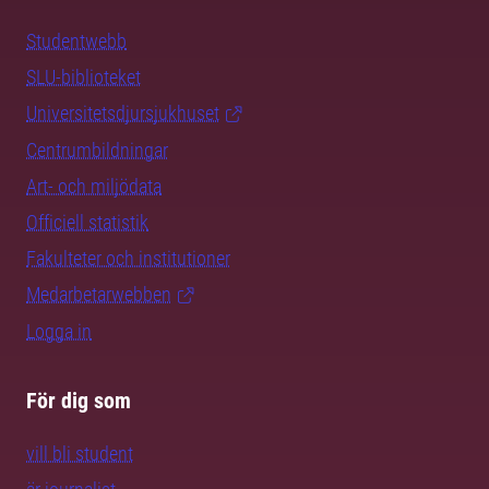
Studentwebb
SLU-biblioteket
Universitetsdjursjukhuset
Centrumbildningar
Art- och miljödata
Officiell statistik
Fakulteter och institutioner
Medarbetarwebben
Logga in
För dig som
vill bli student