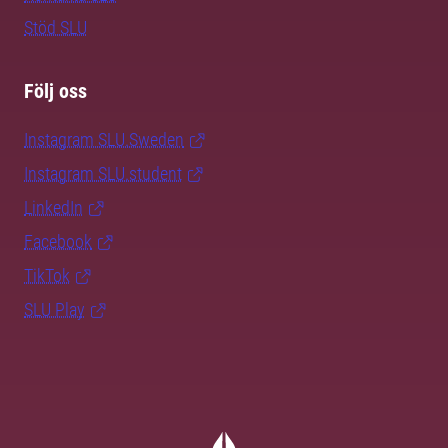
Stöd SLU
Följ oss
Instagram SLU.Sweden
Instagram SLU.student
LinkedIn
Facebook
TikTok
SLU Play