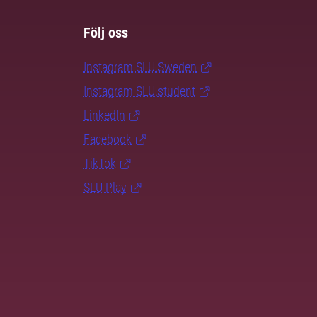
Följ oss
Instagram SLU.Sweden
Instagram SLU.student
LinkedIn
Facebook
TikTok
SLU Play