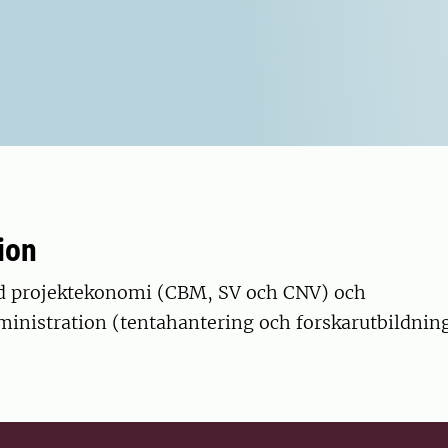
ion
d projektekonomi (CBM, SV och CNV) och
inistration (tentahantering och forskarutbildning