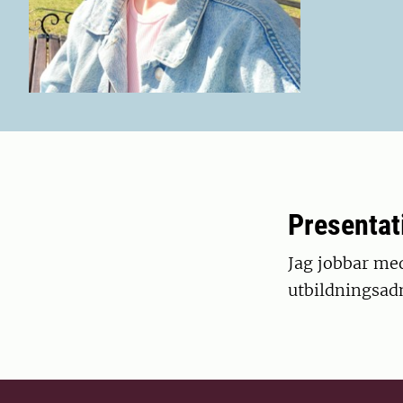
Presentat
Jag jobbar me
utbildningsadm