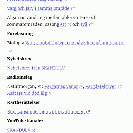
Varg och järv i samma område
Älgarnas vandring mellan olika vinter- och
sommarområden: säsong
ett
och
två
Föreläsning
Biotopia
Varg - antal, inavel och påverkan på andra arter
Nyhetsbrev
Nyhetsbrev från SKANDULV
Radioinslag
Naturmorgon, P1:
Vargarnas vanor
,
Vargdetektiver
,
Asätare vid död älg
Kartberättelser
Kunskapsunderlag i viltförvaltningen
YouTube kanaler
SKANDULV