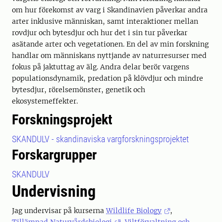
om hur förekomst av varg i Skandinavien påverkar andra
arter inklusive människan, samt interaktioner mellan
rovdjur och bytesdjur och hur det i sin tur påverkar
asätande arter och vegetationen. En del av min forskning
handlar om människans nyttjande av naturresurser med
fokus på jaktuttag av älg. Andra delar berör vargens
populationsdynamik, predation på klövdjur och mindre
bytesdjur, rörelsemönster, genetik och
ekosystemeffekter.
Forskningsprojekt
SKANDULV - skandinaviska vargforskningsprojektet
Forskargrupper
SKANDULV
Undervisning
Jag undervisar på kurserna
Wildlife Biology
,