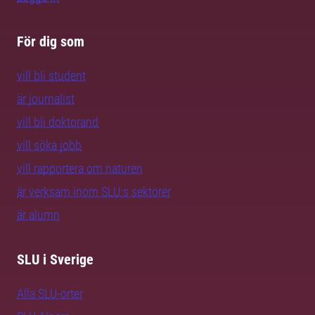
För dig som
vill bli student
är journalist
vill bli doktorand
vill söka jobb
vill rapportera om naturen
är verksam inom SLU:s sektorer
är alumn
SLU i Sverige
Alla SLU-orter