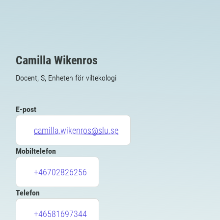
Camilla Wikenros
Docent, S, Enheten för viltekologi
E-post
camilla.wikenros@slu.se
Mobiltelefon
+46702826256
Telefon
+46581697344