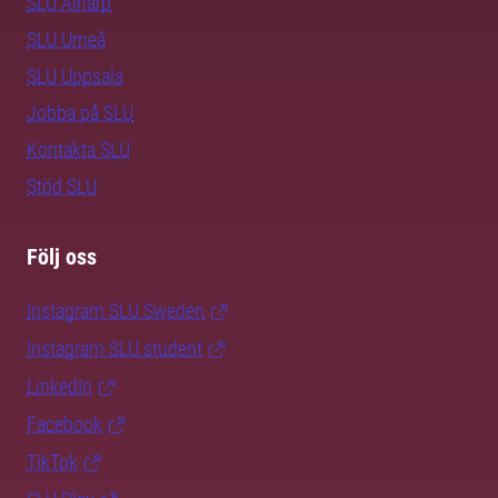
SLU Alnarp
SLU Umeå
SLU Uppsala
Jobba på SLU
Kontakta SLU
Stöd SLU
Följ oss
Instagram SLU.Sweden
Instagram SLU.student
LinkedIn
Facebook
TikTok