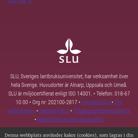
SLU Play
SLU, Sveriges lantbruksuniversitet, har verksamhet över
hela Sverige. Huvudorter är Alnarp, Uppsala och Umeå.
SLU är miljöcertifierat enligt ISO 14001. • Telefon: 018-67
10 00 • Org nr: 202100-2817 •
Kontakta SLU
•
Om
webbplatsen
•
Hantera kakor
•
Tillgänglighetsredogörelse
•
Behandling av personuppgifter
Denna webbplats använder kakor (cookies), som lagras i din