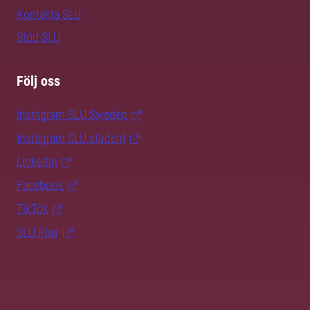
Kontakta SLU
Stöd SLU
Följ oss
Instagram SLU.Sweden
Instagram SLU.student
LinkedIn
Facebook
TikTok
SLU Play