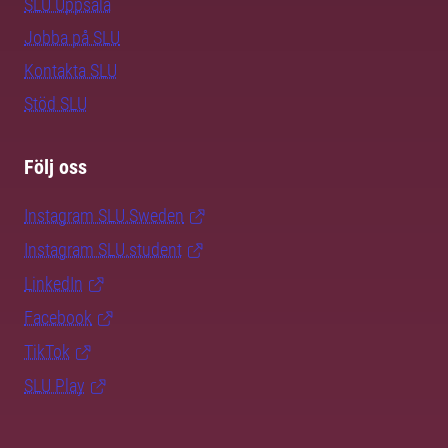
SLU Uppsala
Jobba på SLU
Kontakta SLU
Stöd SLU
Följ oss
Instagram SLU.Sweden
Instagram SLU.student
LinkedIn
Facebook
TikTok
SLU Play