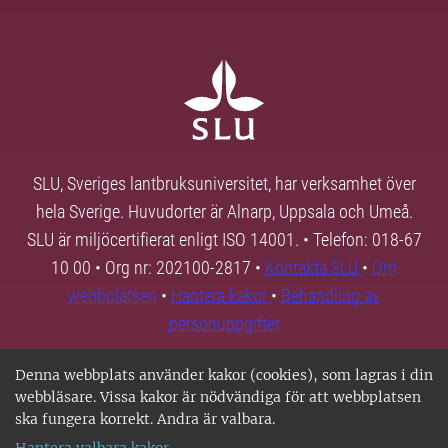
SLU, Sveriges lantbruksuniversitet, har verksamhet över
hela Sverige. Huvudorter är Alnarp, Uppsala och Umeå.
SLU är miljöcertifierat enligt ISO 14001. • Telefon: 018-67
10 00 • Org nr: 202100-2817 •
Kontakta SLU
•
Om
webbplatsen
•
Hantera kakor
•
Behandling av
personuppgifter
Denna webbplats använder kakor (cookies), som lagras i din
webbläsare. Vissa kakor är nödvändiga för att webbplatsen
ska fungera korrekt. Andra är valbara.