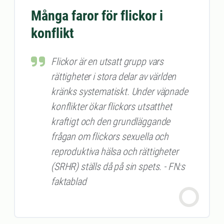
Många faror för flickor i
konflikt
Flickor är en utsatt grupp vars
rättigheter i stora delar av världen
kränks systematiskt. Under väpnade
konflikter ökar flickors utsatthet
kraftigt och den grundläggande
frågan om flickors sexuella och
reproduktiva hälsa och rättigheter
(SRHR) ställs då på sin spets. - FN:s
faktablad