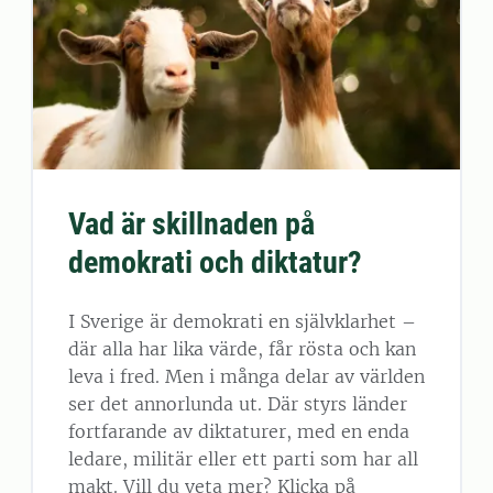
Vad är skillnaden på
demokrati och diktatur?
I Sverige är demokrati en självklarhet –
där alla har lika värde, får rösta och kan
leva i fred. Men i många delar av världen
ser det annorlunda ut. Där styrs länder
fortfarande av diktaturer, med en enda
ledare, militär eller ett parti som har all
makt. Vill du veta mer? Klicka på