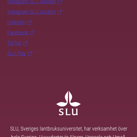
Instagram SLU.Sweden
Instagram SLU.student
LinkedIn
Facebook
TikTok
SLU Play
SLU, Sveriges lantbruksuniversitet, har verksamhet över