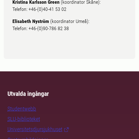
Kristina Karlsson Green
(koordinator Skåne):
Telefon: +46-(0)40-41 53 02
Elisabeth Nyström
(koordinator Umeå):
Telefon: +46-(0)90-786 82 38
Utvalda ingångar
Studentwebb
SLU-biblioteket
Universitetsdjursjukhuset