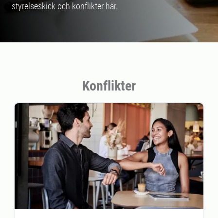
styrelseskick och konflikter här.
Konflikter