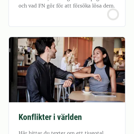
och vad FN gör för att försöka lösa dem.
Konflikter i världen
Här hittar du texter om ett tjugotal