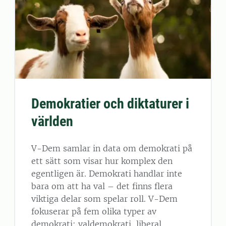
Demokratier och diktaturer i
världen
V-Dem samlar in data om demokrati på
ett sätt som visar hur komplex den
egentligen är. Demokrati handlar inte
bara om att ha val – det finns flera
viktiga delar som spelar roll. V-Dem
fokuserar på fem olika typer av
demokrati: valdemokrati, liberal