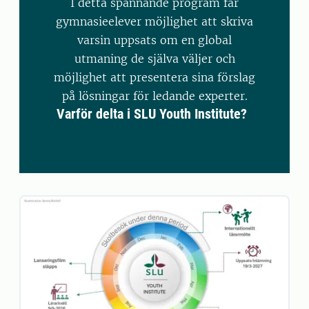
I detta spännande program får
gymnasieelever möjlighet att skriva
varsin uppsats om en global
utmaning de själva väljer och
möjlighet att presentera sina förslag
på lösningar för ledande experter.
Varför delta i SLU Youth Institute?