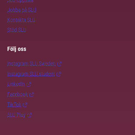
Jobba på SLU
Kontakta SLU
Stöd SLU
Följ oss
Instagram SLU.Sweden
Instagram SLU.student
LinkedIn
Facebook
TikTok
SLU Play