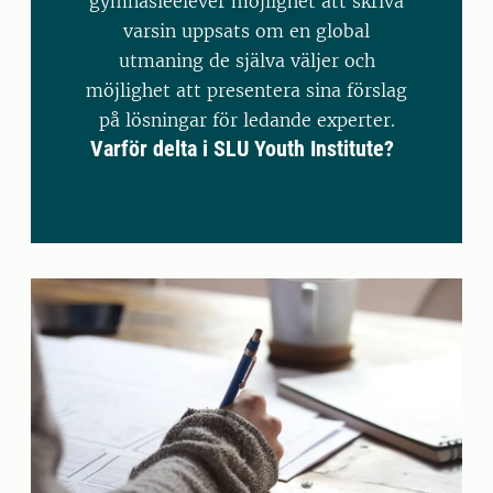
gymnasieelever möjlighet att skriva
varsin uppsats om en global
utmaning de själva väljer och
möjlighet att presentera sina förslag
på lösningar för ledande experter.
Varför delta i SLU Youth Institute?