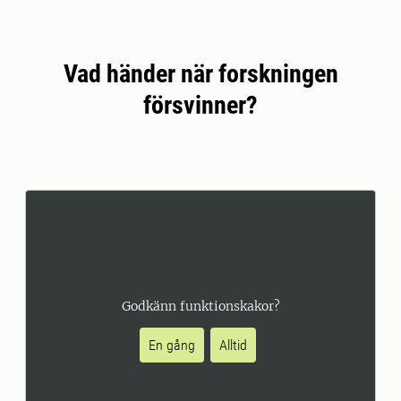
Vad händer när forskningen
försvinner?
Godkänn funktionskakor?
En gång
Alltid