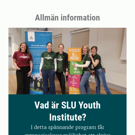
Allmän information
Vad är SLU Youth
Institute?
I detta spännande program får