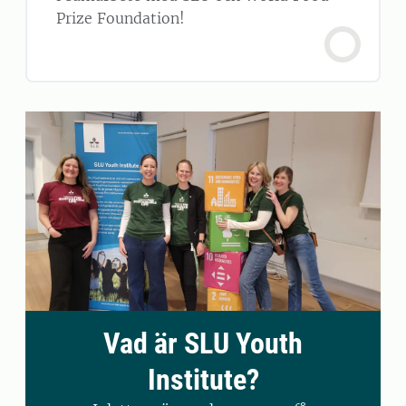
Prize Foundation!
Vad är SLU Youth
Institute?