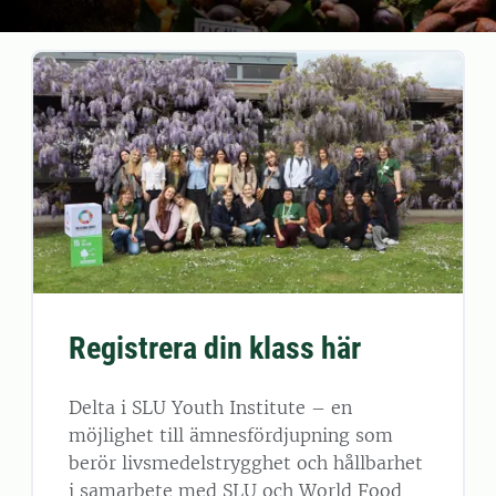
Registrera din klass här
Delta i SLU Youth Institute – en
möjlighet till ämnesfördjupning som
berör livsmedelstrygghet och hållbarhet
i samarbete med SLU och World Food