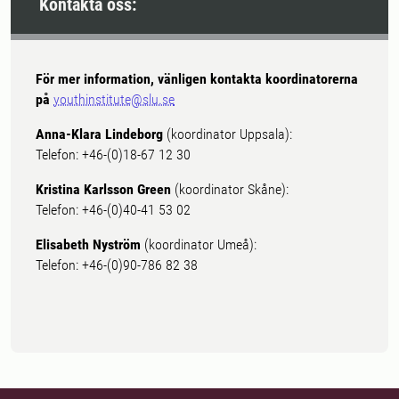
Kontakta oss:
För mer information, vänligen kontakta koordinatorerna
på
youthinstitute@slu.se
Anna-Klara Lindeborg
(koordinator Uppsala):
Telefon: +46-(0)18-67 12 30
Kristina Karlsson Green
(koordinator Skåne):
Telefon: +46-(0)40-41 53 02
Elisabeth Nyström
(koordinator Umeå):
Telefon: +46-(0)90-786 82 38