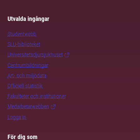
Utvalda ingångar
Studentwebb
SLU-biblioteket
Universitetsdjursjukhuset
Centrumbildningar
Art- och miljödata
Officiell statistik
Fakulteter och institutioner
Medarbetarwebben
Logga in
För dig som