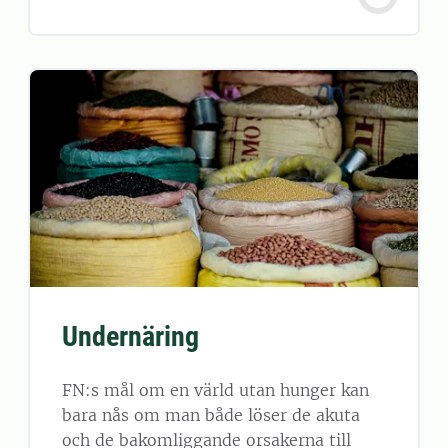
Undernäring
FN:s mål om en värld utan hunger kan
bara nås om man både löser de akuta
och de bakomliggande orsakerna till