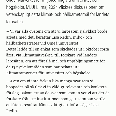
högskolor, MLUH, i maj 2024 väcktes diskussionen om
vetenskapligt satta klimat- och hållbarhetsmål för landets
lärosäten.
– Vi var alla överens om att vi lärosäten självklart borde
arbeta med det, berättar Lisa Redin, miljö- och
hållbarhetsstrateg vid Umeå universitet.
Detta ledde till en enkät som skickades ut i oktober förra
året, via Klimatnätverket, till forskare vid landets
lärosäten, om att föreslå mål och uppföljningsmått för
de 13 nyckelområden som har pekats ut i
Klimatramverket för universitet och högskolor
– Även om vi inte fick in lika många svar som vi
hoppades på så fick vi in väldigt relevanta och konkreta
förslag. Bakom ett av de svar som kom in vet vi att det är
forskare från tre institutioner som gått samman varför
enkätens resultat känns viktigt att lyfta, säger Lisa
Redin.