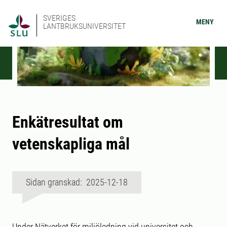
SVERIGES
MENY
LANTBRUKSUNIVERSITET
Enkätresultat om
vetenskapliga mål
Sidan granskad: 2025-12-18
Under Nätverket för miljöledning vid universitet och