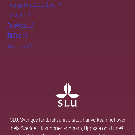
Instagram SLU.student
LinkedIn
Facebook
TikTok
SLU Play
SLU, Sveriges lantbruksuniversitet, har verksamhet över
hela Sverige. Huvudorter är Alnarp, Uppsala och Umeå.