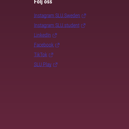
Följ oss
Instagram SLU.Sweden
Instagram SLU.student
LinkedIn
Facebook
TikTok
SLU Play