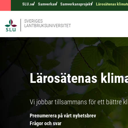
SLU.se
Samverkan
Samverkansprojekt
Lärosätenas klimat
SVERIGES
LANTBRUKSUNIVERSITET
Lärosätenas klim
Vi jobbar tillsammans för ett bättre k
Prenumerera på vårt nyhetsbrev
Frågor och svar