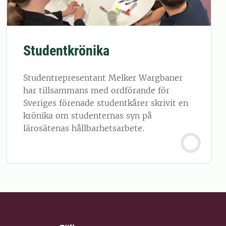
Studentkrönika
Studentrepresentant Melker Wargbaner
har tillsammans med ordförande för
Sveriges förenade studentkårer skrivit en
krönika om studenternas syn på
lärosätenas hållbarhetsarbete.