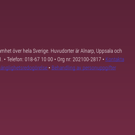
samhet över hela Sverige. Huvudorter är Alnarp, Uppsala och
01. • Telefon: 018-67 10 00 • Org nr: 202100-2817 •
Kontakta
lgänglighetsredogörelse
•
Behandling av personuppgifter