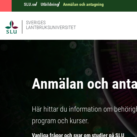
SLU.se
Utbildning
Anmälan och antagning
SVERIGES
LANTBRUKSUNIVERSITET
Anmälan och ant
Här hittar du information om behörigh
program och kurser.
Vanliga frågor och svar om studier på SLU