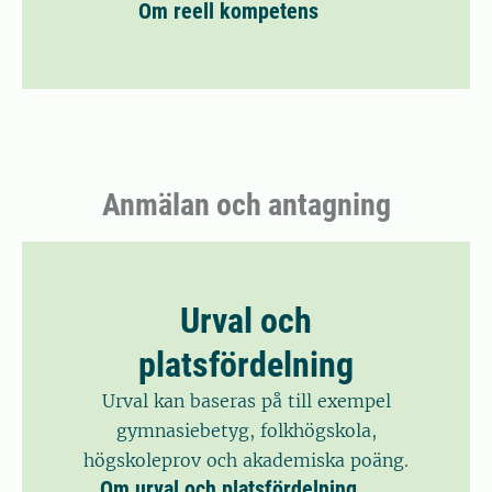
Om reell kompetens
Anmälan och antagning
Urval och
platsfördelning
Urval kan baseras på till exempel
gymnasiebetyg, folkhögskola,
högskoleprov och akademiska poäng.
Om urval och platsfördelning