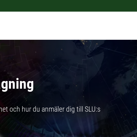
agning
et och hur du anmäler dig till SLU:s