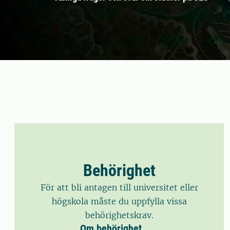
Behörighet
För att bli antagen till universitet eller
högskola måste du uppfylla vissa
behörighetskrav.
Om behörighet