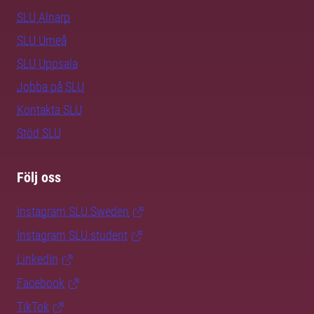
SLU Alnarp
SLU Umeå
SLU Uppsala
Jobba på SLU
Kontakta SLU
Stöd SLU
Följ oss
Instagram SLU.Sweden
Instagram SLU.student
LinkedIn
Facebook
TikTok