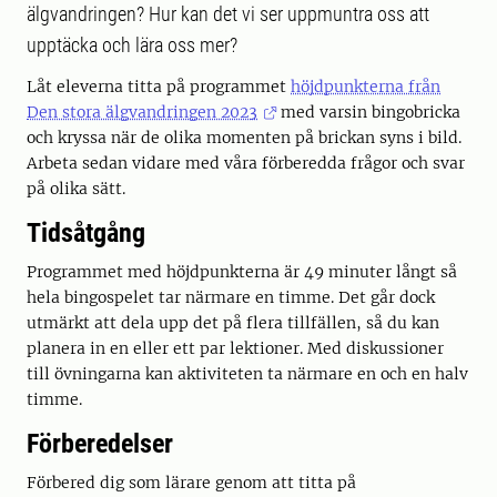
älgvandringen? Hur kan det vi ser uppmuntra oss att
upptäcka och lära oss mer?
Låt eleverna titta på programmet
höjdpunkterna från
Den stora älgvandringen 2023
med varsin bingobricka
och kryssa när de olika momenten på brickan syns i bild.
Arbeta sedan vidare med våra förberedda frågor och svar
på olika sätt.
Tidsåtgång
Programmet med höjdpunkterna är 49 minuter långt så
hela bingospelet tar närmare en timme. Det går dock
utmärkt att dela upp det på flera tillfällen, så du kan
planera in en eller ett par lektioner. Med diskussioner
till övningarna kan aktiviteten ta närmare en och en halv
timme.
Förberedelser
Förbered dig som lärare genom att titta på