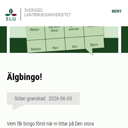
SVERIGES
MENY
LANTBRUKSUNIVERSITET
Älgbingo!
Sidan granskad: 2026-06-03
Vem får bingo först när ni tittar på Den stora