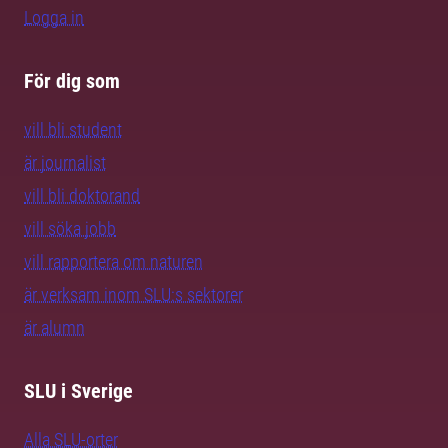
Logga in
För dig som
vill bli student
är journalist
vill bli doktorand
vill söka jobb
vill rapportera om naturen
är verksam inom SLU:s sektorer
är alumn
SLU i Sverige
Alla SLU-orter