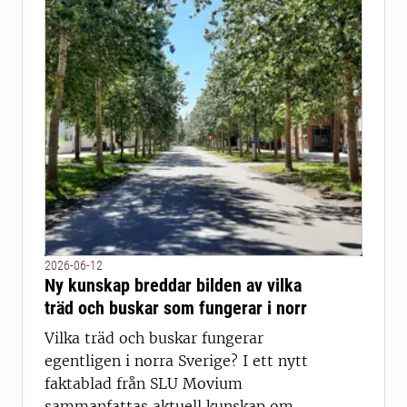
2026-06-12
Ny kunskap breddar bilden av vilka
träd och buskar som fungerar i norr
Vilka träd och buskar fungerar
egentligen i norra Sverige? I ett nytt
faktablad från SLU Movium
sammanfattas aktuell kunskap om