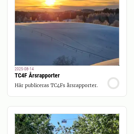
2025-08-14
TC4F Årsrapporter
Här publiceras TC4Fs årsrapporter.