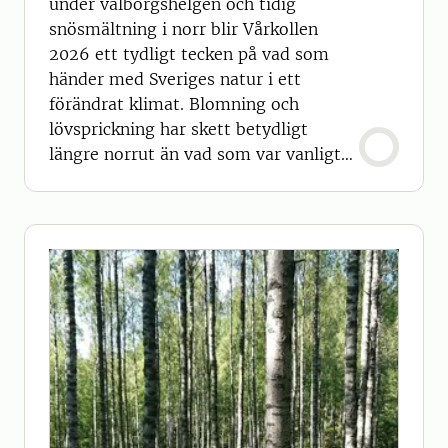
under valborgshelgen och tidig
snösmältning i norr blir Vårkollen
2026 ett tydligt tecken på vad som
händer med Sveriges natur i ett
förändrat klimat. Blomning och
lövsprickning har skett betydligt
längre norrut än vad som var vanligt
förr.