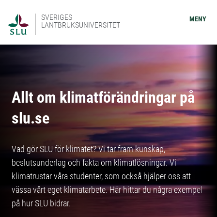
SVERIGES
MENY
LANTBRUKSUNIVERSITET
Allt om klimatförändringar på
slu.se
Vad gör SLU för klimatet? Vi tar fram kunskap,
beslutsunderlag och fakta om klimatlösningar. Vi
klimatrustar våra studenter, som också hjälper oss att
vässa vårt eget klimatarbete. Här hittar du några exempel
på hur SLU bidrar.