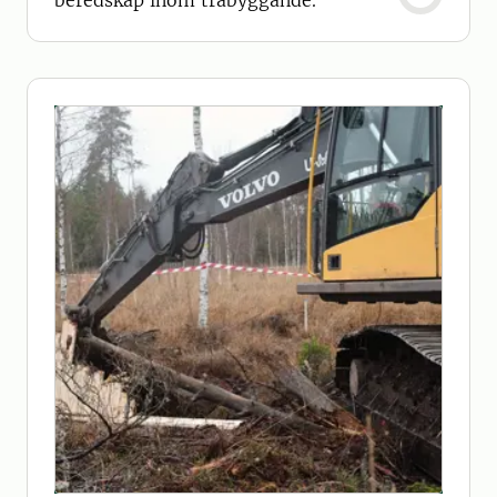
beredskap inom träbyggande.