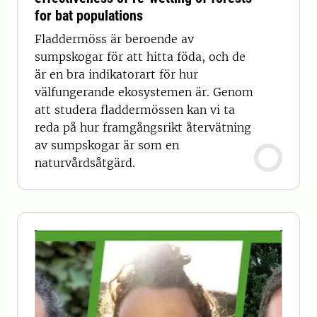
for bat populations
Fladdermöss är beroende av
sumpskogar för att hitta föda, och de
är en bra indikatorart för hur
välfungerande ekosystemen är. Genom
att studera fladdermössen kan vi ta
reda på hur framgångsrikt återvätning
av sumpskogar är som en
naturvårdsåtgärd.