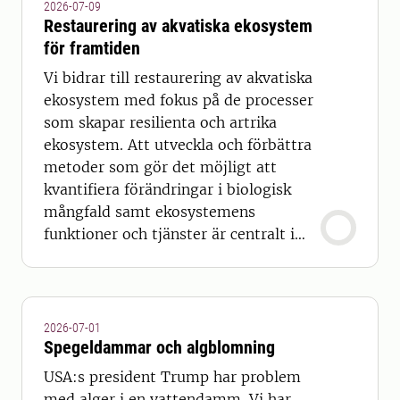
2026-07-09
Restaurering av akvatiska ekosystem
för framtiden
Vi bidrar till restaurering av akvatiska
ekosystem med fokus på de processer
som skapar resilienta och artrika
ekosystem. Att utveckla och förbättra
metoder som gör det möjligt att
kvantifiera förändringar i biologisk
mångfald samt ekosystemens
funktioner och tjänster är centralt i
vårt arbete.
2026-07-01
Spegeldammar och algblomning
USA:s president Trump har problem
med alger i en vattendamm. Vi har