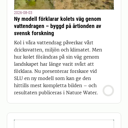
2026-08-03
Ny modell förklarar kolets väg genom
vattendragen – byggd på årtionden av
svensk forskning
Kol i våra vattendrag påverkar vårt
dricksvatten, miljön och klimatet. Men
hur kolet förändras på sin väg genom
landskapet har länge varit svårt att
förklara. Nu presenterar forskare vid
SLU en ny modell som kan ge den
hittills mest kompletta bilden – och
resultaten publiceras i Nature Water.