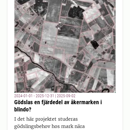
2024-01-01 - 2025-12-31
|
2025-09-02
Gödslas en fjärdedel av åkermarken i
blindo?
I det här projektet studeras
gödslingsbehov hos mark nära