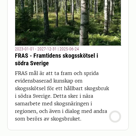
2023-01-01 - 2027-12-31
|
2025-06-24
FRAS - Framtidens skogsskötsel i
södra Sverige
FRAS mål är att ta fram och sprida
evidensbaserad kunskap om
skogsskötsel för ett hållbart skogsbruk
i södra Sverige. Detta sker i nära
samarbete med skogsnäringen i
regionen, och även i dialog med andra
som berörs av skogsbruket.