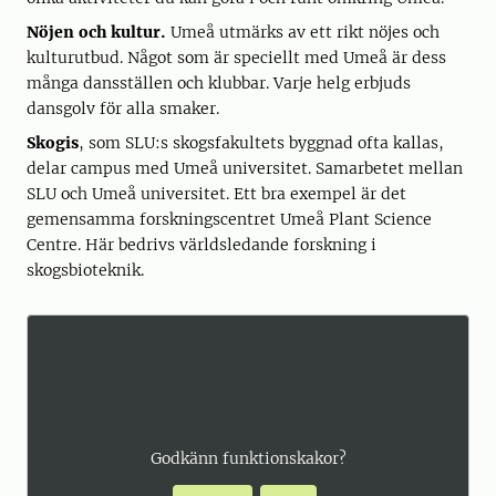
Nöjen och kultur.
Umeå utmärks av ett rikt nöjes och
kulturutbud. Något som är speciellt med Umeå är dess
många dansställen och klubbar. Varje helg erbjuds
dansgolv för alla smaker.
Skogis
, som SLU:s skogsfakultets byggnad ofta kallas,
delar campus med Umeå universitet. Samarbetet mellan
SLU och Umeå universitet. Ett bra exempel är det
gemensamma forskningscentret Umeå Plant Science
Centre. Här bedrivs världsledande forskning i
skogsbioteknik.
Godkänn funktionskakor?