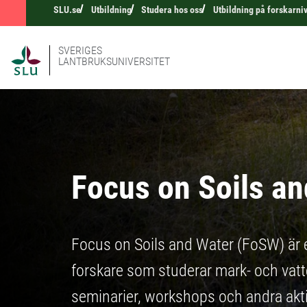
SLU.se
Utbildning
Studera hos oss
Utbildning på forskarni
SVERIGES
LANTBRUKSUNIVERSITET
Focus on Soils a
Focus on Soils and Water (FoSW) är 
forskare som studerar mark- och vat
seminarier, workshops och andra akti