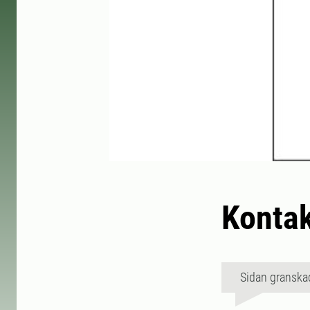
Konta
Sidan granska