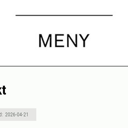
kt
d: 2026-04-21