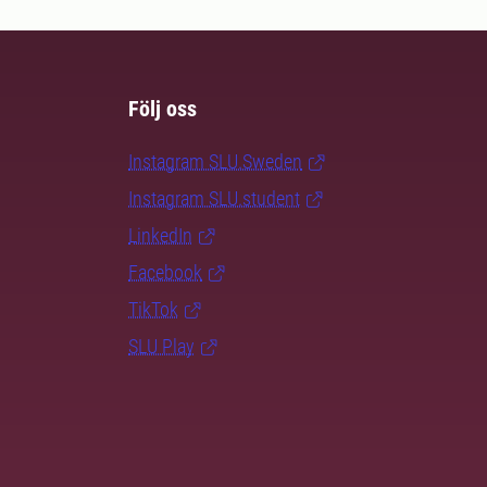
Följ oss
Instagram SLU.Sweden
Instagram SLU.student
LinkedIn
Facebook
TikTok
SLU Play