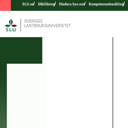
SLU.se
Utbildning
Studera hos oss
Kompetensutveckling
SVERIGES
LANTBRUKSUNIVERSITET