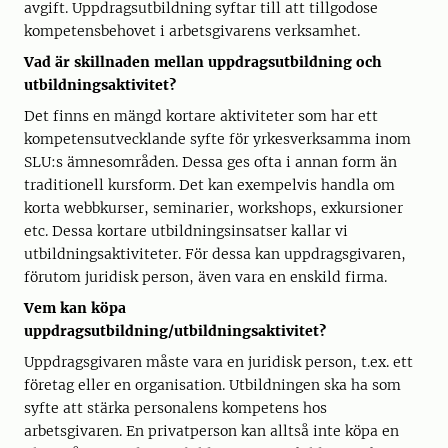
avgift. Uppdragsutbildning syftar till att tillgodose
kompetensbehovet i arbetsgivarens verksamhet.
Vad är skillnaden mellan uppdragsutbildning och
utbildningsaktivitet?
Det finns en mängd kortare aktiviteter som har ett
kompetensutvecklande syfte för yrkesverksamma inom
SLU:s ämnesområden. Dessa ges ofta i annan form än
traditionell kursform. Det kan exempelvis handla om
korta webbkurser, seminarier, workshops, exkursioner
etc. Dessa kortare utbildningsinsatser kallar vi
utbildningsaktiviteter. För dessa kan uppdragsgivaren,
förutom juridisk person, även vara en enskild firma.
Vem kan köpa
uppdragsutbildning/utbildningsaktivitet?
Uppdragsgivaren måste vara en juridisk person, t.ex. ett
företag eller en organisation. Utbildningen ska ha som
syfte att stärka personalens kompetens hos
arbetsgivaren. En privatperson kan alltså inte köpa en