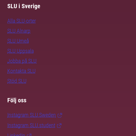
SLU i Sverige
Alla SLU-orter
SLU Alnarp
SLU Umeå
SLU Uppsala
Jobba på SLU
Kontakta SLU
Stöd SLU
Följ oss
Instagram SLU.Sweden
Instagram SLU.student
LinkedIn