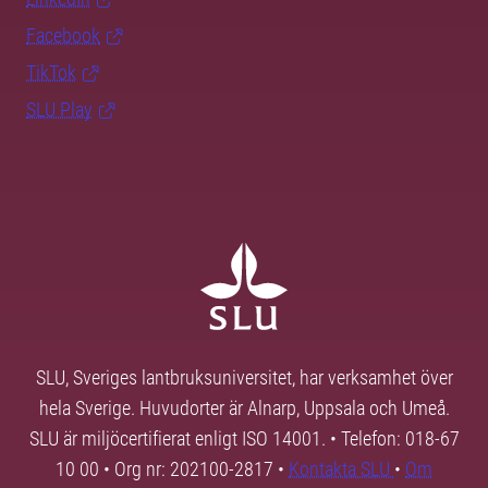
Facebook
TikTok
SLU Play
SLU, Sveriges lantbruksuniversitet, har verksamhet över
hela Sverige. Huvudorter är Alnarp, Uppsala och Umeå.
SLU är miljöcertifierat enligt ISO 14001. • Telefon: 018-67
10 00 • Org nr: 202100-2817 •
Kontakta SLU
•
Om