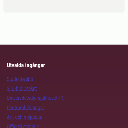
Utvalda ingångar
Studentwebb
SLU-biblioteket
Universitetsdjursjukhuset
Centrumbildningar
Art- och miljödata
Officiell statistik