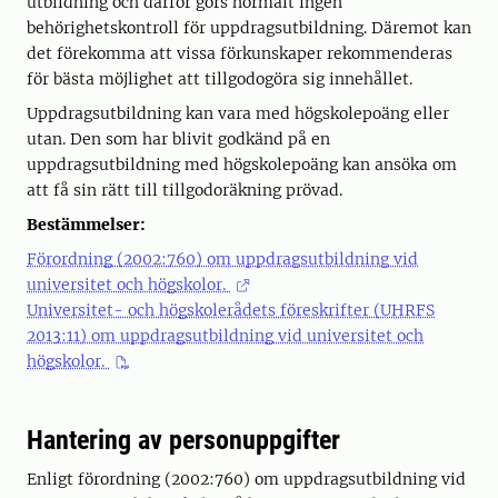
utbildning och därför görs normalt ingen
behörighetskontroll för uppdragsutbildning. Däremot kan
det förekomma att vissa förkunskaper rekommenderas
för bästa möjlighet att tillgodogöra sig innehållet.
Uppdragsutbildning kan vara med högskolepoäng eller
utan. Den som har blivit godkänd på en
uppdragsutbildning med högskolepoäng kan ansöka om
att få sin rätt till tillgodoräkning prövad.
Bestämmelser:
Förordning (2002:760) om uppdragsutbildning vid
universitet och högskolor.
Universitet- och högskolerådets föreskrifter (UHRFS
2013:11) om uppdragsutbildning vid universitet och
högskolor.
Hantering av personuppgifter
Enligt förordning (2002:760) om uppdragsutbildning vid