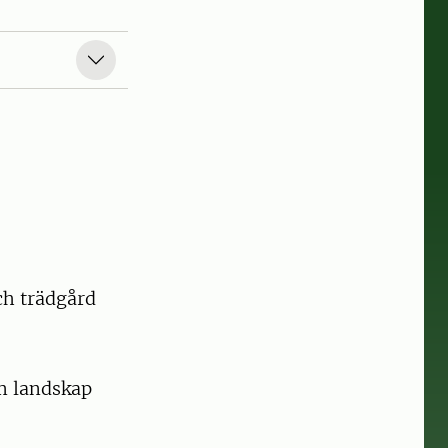
h trädgård
m landskap