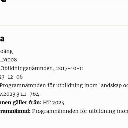
ta
poäng
LM008
Utbildningsnämnden, 2017-10-11
23-12-06
Programnämnden för utbildning inom landskap oc
v.2023.3.1.1-764
nen gäller från:
HT 2024
ogramnämnd:
Programnämnden för utbildning ino