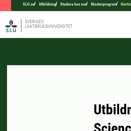
SLU.se
Utbildning
Studera hos oss
Masterprogram
Hortic
SVERIGES
LANTBRUKSUNIVERSITET
Utbild
Scien