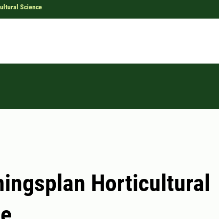
ultural Science
ningsplan Horticultural
ce