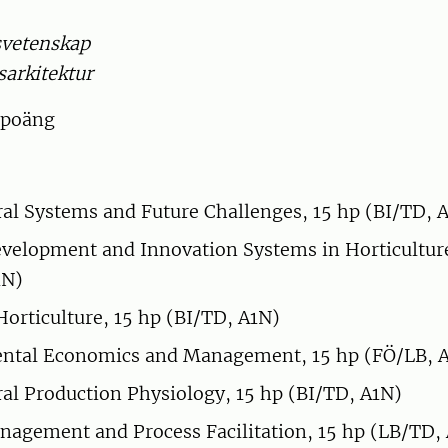
svetenskap
sarkitektur
epoäng
ral Systems and Future Challenges, 15 hp (BI/TD, 
velopment and Innovation Systems in Horticulture
1N)
Horticulture, 15 hp (BI/TD, A1N)
ntal Economics and Management, 15 hp (FÖ/LB, 
ral Production Physiology, 15 hp (BI/TD, A1N)
nagement and Process Facilitation, 15 hp (LB/TD,