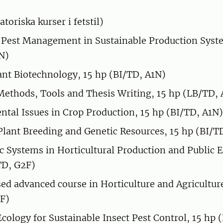
atoriska kurser i fetstil)
 Pest Management in Sustainable Production Syst
N)
ant Biotechnology, 15 hp (BI/TD, A1N)
 Methods, Tools and Thesis Writing, 15 hp (LB/TD,
tal Issues in Crop Production, 15 hp (BI/TD, A1N)
lant Breeding and Genetic Resources, 15 hp (BI/T
 Systems in Horticultural Production and Public 
TD, G2F)
sed advanced course in Horticulture and Agricultur
F)
cology for Sustainable Insect Pest Control, 15 hp 