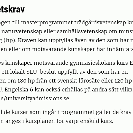
tskrav
ntagen till masterprogrammet trädgårdsvetenskap 
i naturvetenskap eller samhällsvetenskap om mins
 (hp). Kraven kan uppfyllas även av den som har
en eller om motsvarande kunskaper har inhämtats 
s kunskaper motsvarande gymnasieskolans kurs E
t ett lokalt SLU-beslut uppfyllt av den som har en
 om 180 hp från ett svenskt lärosäte eller 120 hp
U. Engelska 6 kan också erhållas på andra sätt vilka
e/universityadmissions.se.
till de kurser som ingår i programmet gäller de krav
 anges i kursplanen för varje enskild kurs.