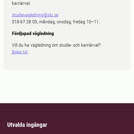
karriärval.
studievagledning@slu.se
018-67 28 00, måndag, onsdag, fredag 10–11.
Fördjupad vägledning
Vill du ha vägledning om studie- och karriärval?
Boka tid
Utvalda ingångar