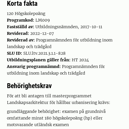
Korta fakta
120 Högskolepoäng
Programkod:
LM009
Fastställd av:
Utbildningsnämnden, 2017-10-11
Reviderad:
2022-12-07
Reviderad av:
Programnämnden för utbildning inom
landskap och trädgård
SLU ID:
SLU.ltv.2021.3.1.1-828
Utbildningsplanen gäller från:
HT 2024
Ansvarig programnämnd:
Programnämnden för
utbildning inom landskap och trädgård
Behörighetskrav
För att bli antagen till masterprogrammet
Landskapsarkitektur för hållbar urbanisering krävs:
grundläggande behörighet: examen på grundnivå
omfattande minst 180 högskolepoäng (hp) eller
motsvarande utländsk examen