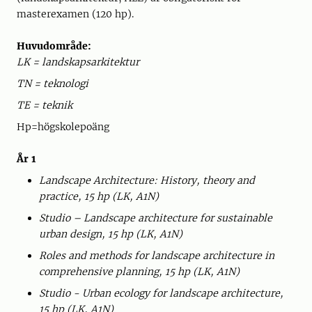
masterexamen (120 hp).
Huvudområde:
LK = landskapsarkitektur
TN = teknologi
TE = teknik
Hp=högskolepoäng
År 1
Landscape Architecture: History, theory and
practice, 15 hp (LK, A1N)
Studio – Landscape architecture for sustainable
urban design, 15 hp (LK, A1N)
Roles and methods for landscape architecture in
comprehensive planning, 15 hp (LK, A1N)
Studio - Urban ecology for landscape architecture,
15 hp (LK, A1N)