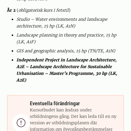
År 2
(
obligatorisk kurs i fetstil
)
Studio – Water environments and landscape
architecture, 15 hp (LK, A1N)
Landscape planning in theory and practice, 15 hp
(LK, A1F)
GIS and geographic analysis, 15 hp (TN/TE, A1N)
Independent Project in Landscape Architecture,
A2E – Landscape Architecture for Sustainable
Urbanisation – Master’s Programme, 30 hp (LK,
A2E)
Eventuella förändringar
Kursutbudet kan ändras under
utbildningens gång. Det kan leda till en ny

version av utbildningsplanen där
information om övergångsbestämmelser