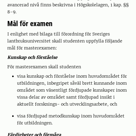
avancerad nivå finns beskrivna i Högskolelagen, 1 kap. §§
8-9.
Mål för examen
I enlighet med bilaga till förordning för Sveriges
lantbruksuniversitet skall studenten uppfylla följande
mål för masterexamen:
Kunskap och förståelse
För masterexamen skall studenten
visa kunskap och förståelse inom huvudområdet för
utbildningen, inbegripet såväl brett kunnande inom
området som väsentligt fördjupade kunskaper inom
vissa delar av området samt fördjupad insikt i
aktuellt forsknings- och utvecklingsarbete, och
visa fördjupad metodkunskap inom huvudområdet
för utbildningen.
Färdigheter och förmåga