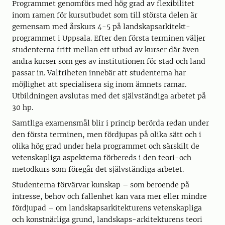
Programmet genomförs med hög grad av flexibilitet
inom ramen för kursutbudet som till största delen är
gemensam med årskurs 4-5 på landskapsarkitekt-
programmet i Uppsala. Efter den första terminen väljer
studenterna fritt mellan ett utbud av kurser där även
andra kurser som ges av institutionen för stad och land
passar in. Valfriheten innebär att studenterna har
möjlighet att specialisera sig inom ämnets ramar.
Utbildningen avslutas med det självständiga arbetet på
30 hp.
Samtliga examensmål blir i princip berörda redan under
den första terminen, men fördjupas på olika sätt och i
olika hög grad under hela programmet och särskilt de
vetenskapliga aspekterna förbereds i den teori-och
metodkurs som föregår det självständiga arbetet.
Studenterna förvärvar kunskap – som beroende på
intresse, behov och fallenhet kan vara mer eller mindre
fördjupad – om landskapsarkitekturens vetenskapliga
och konstnärliga grund, landskaps-arkitekturens teori