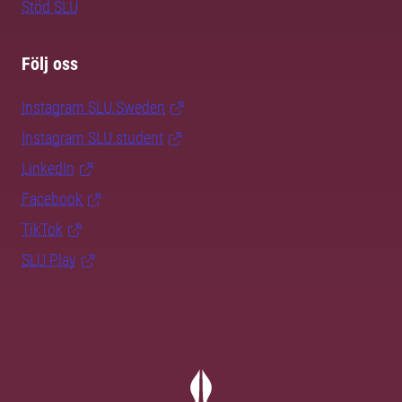
Stöd SLU
Följ oss
Instagram SLU.Sweden
Instagram SLU.student
LinkedIn
Facebook
TikTok
SLU Play