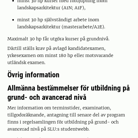
minst 30 hp kurser med fördjupning inom
landskapsarkitektur (A1N; A1F),
minst 30 hp självständigt arbete inom
landskapsarkitektur (masterarbete/A2E).
Maximalt 30 hp får utgöra kurser på grundnivå.
Därtill ställs krav på avlagd kandidatexamen,
yrkesexamen om minst 180 hp eller motsvarande
utländsk examen.
Övrig information
Allmänna bestämmelser för utbildning på
grund- och avancerad nivå
Mer information om terminstider, examination,
tillgodoräknande, antagning till senare del av program
finns i regelsamlingen för utbildning på grund- och
avancerad nivå på SLU:s studentwebb.