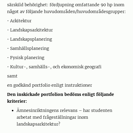
särskild behörighet: fördjupning omfattande 90 hp inom
något av följande huvudområden/huvudområdesgrupper:
• Arkitektur
• Landskapsarkitektur
• Landskapsplanering
• Samhällsplanering
• Fysisk planering
• Kultur-, samhälls-, och ekonomisk geografi
samt
en godkänd portfolio enligt instruktioner
Den inskickade portfolion bedöms enligt följande
kriterier:
Ämnesinriktningens relevans – har studenten
arbetat med frågeställningar inom
landskapsarkitektur?