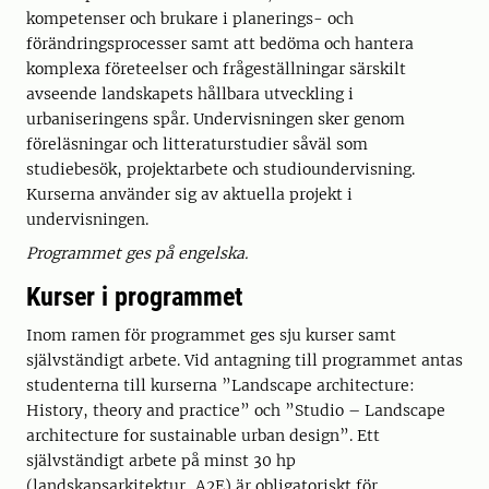
kompetenser och brukare i planerings- och
förändringsprocesser samt att bedöma och hantera
komplexa företeelser och frågeställningar särskilt
avseende landskapets hållbara utveckling i
urbaniseringens spår. Undervisningen sker genom
föreläsningar och litteraturstudier såväl som
studiebesök, projektarbete och studioundervisning.
Kurserna använder sig av aktuella projekt i
undervisningen.
Programmet ges på engelska.
Kurser i programmet
Inom ramen för programmet ges sju kurser samt
självständigt arbete. Vid antagning till programmet antas
studenterna till kurserna ”Landscape architecture:
History, theory and practice” och ”Studio – Landscape
architecture for sustainable urban design”. Ett
självständigt arbete på minst 30 hp
(landskapsarkitektur, A2E) är obligatoriskt för