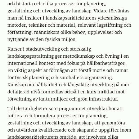
och historia och olika processer för planering,
gestaltning och utveckling av landskap. Vidare förväntas
man nå insikter i landskapsarkitekturens yrkesmässiga
metoder, tekniker och material, relevant lagstiftning och
författning, människors olika behov, upplevelser och
nyttjande av den fysiska miljön.
Kurser i stadsutveckling och storskalig
landskapsgestaltning ger metodkunskap och övning i en
internationell kontext med fokus på hållbarhetsfrågor.
En viktig aspekt är förmågan att förstå motiv och ramar
för fysisk planering och samhällets organisering.
Kunskap om hållbarhet och långsiktig utveckling på mer
detaljerad nivå förmedlas också i en kurs inriktad mot
förvaltning av kulturmiljöer och grön infrastruktur.
Till de färdigheter som programmet utvecklar hör att
initiera och formulera processer för planering,
gestaltning och utveckling av landskap, att genomföra
och utvärdera kvalificerade och skapande uppgifter inom
landskapsarkitekturens område, att involvera olika