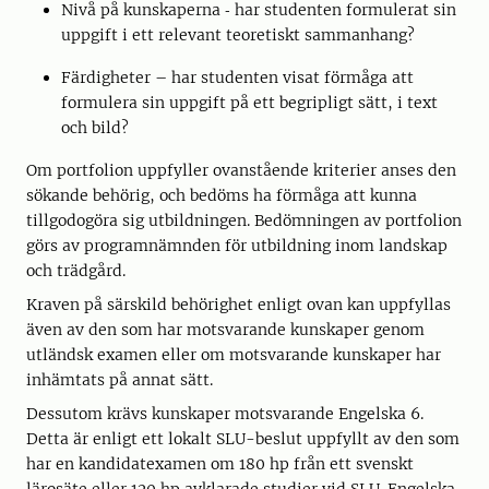
Nivå på kunskaperna ‐ har studenten formulerat sin
uppgift i ett relevant teoretiskt sammanhang?
Färdigheter – har studenten visat förmåga att
formulera sin uppgift på ett begripligt sätt, i text
och bild?
Om portfolion uppfyller ovanstående kriterier anses den
sökande behörig, och bedöms ha förmåga att kunna
tillgodogöra sig utbildningen. Bedömningen av portfolion
görs av programnämnden för utbildning inom landskap
och trädgård.
Kraven på särskild behörighet enligt ovan kan uppfyllas
även av den som har motsvarande kunskaper genom
utländsk examen eller om motsvarande kunskaper har
inhämtats på annat sätt.
Dessutom krävs kunskaper motsvarande Engelska 6.
Detta är enligt ett lokalt SLU-beslut uppfyllt av den som
har en kandidatexamen om 180 hp från ett svenskt