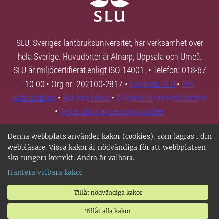
SLU, Sveriges lantbruksuniversitet, har verksamhet över
hela Sverige. Huvudorter är Alnarp, Uppsala och Umeå.
SLU är miljöcertifierat enligt ISO 14001. • Telefon: 018-67
10 00 • Org nr: 202100-2817 •
Kontakta SLU
•
Om
webbplatsen
•
Hantera kakor
•
Tillgänglighetsredogörelse
•
Behandling av personuppgifter
Denna webbplats använder kakor (cookies), som lagras i din
webbläsare. Vissa kakor är nödvändiga för att webbplatsen
ska fungera korrekt. Andra är valbara.
Hantera valbara kakor
Tillåt nödvändiga kakor
Tillåt alla kakor