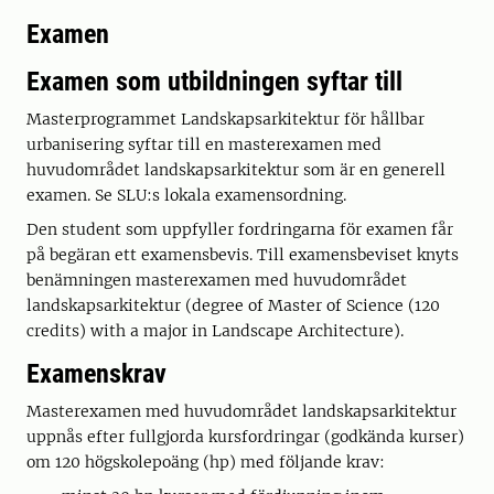
Examen
Examen som utbildningen syftar till
Masterprogrammet Landskapsarkitektur för hållbar
urbanisering syftar till en masterexamen med
huvudområdet landskapsarkitektur som är en generell
examen. Se SLU:s lokala examensordning.
Den student som uppfyller fordringarna för examen får
på begäran ett examensbevis. Till examensbeviset knyts
benämningen masterexamen med huvudområdet
landskapsarkitektur (degree of Master of Science (120
credits) with a major in Landscape Architecture).
Examenskrav
Masterexamen med huvudområdet landskapsarkitektur
uppnås efter fullgjorda kursfordringar (godkända kurser)
om 120 högskolepoäng (hp) med följande krav: