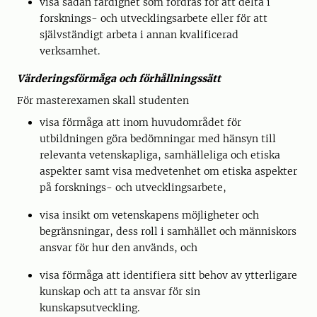
visa sådan färdighet som fordras för att delta i
forsknings- och utvecklingsarbete eller för att
självständigt arbeta i annan kvalificerad
verksamhet.
Värderingsförmåga och förhållningssätt
För masterexamen skall studenten
visa förmåga att inom huvudområdet för
utbildningen göra bedömningar med hänsyn till
relevanta vetenskapliga, samhälleliga och etiska
aspekter samt visa medvetenhet om etiska aspekter
på forsknings- och utvecklingsarbete,
visa insikt om vetenskapens möjligheter och
begränsningar, dess roll i samhället och människors
ansvar för hur den används, och
visa förmåga att identifiera sitt behov av ytterligare
kunskap och att ta ansvar för sin
kunskapsutveckling.