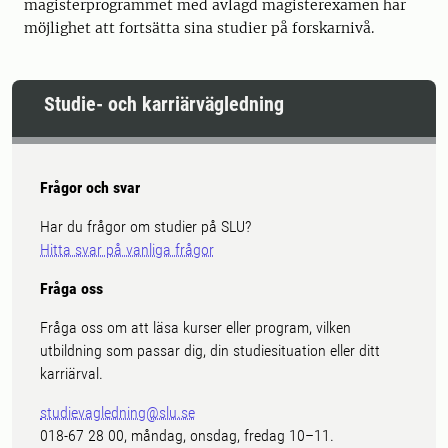
magisterprogrammet med avlagd magisterexamen har
möjlighet att fortsätta sina studier på forskarnivå.
Studie- och karriärvägledning
Frågor och svar
Har du frågor om studier på SLU?
Hitta svar på vanliga frågor
Fråga oss
Fråga oss om att läsa kurser eller program, vilken
utbildning som passar dig, din studiesituation eller ditt
karriärval.
studievagledning@slu.se
018-67 28 00, måndag, onsdag, fredag 10–11.