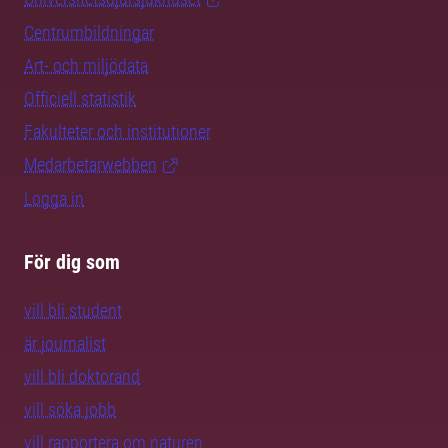
Centrumbildningar
Art- och miljödata
Officiell statistik
Fakulteter och institutioner
Medarbetarwebben
Logga in
För dig som
vill bli student
är journalist
vill bli doktorand
vill söka jobb
vill rapportera om naturen