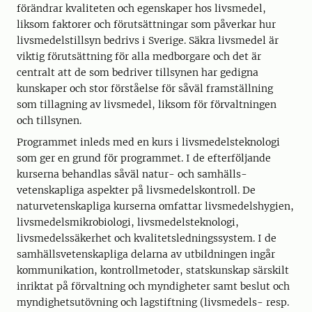
förändrar kvaliteten och egenskaper hos livsmedel,
liksom faktorer och förutsättningar som påverkar hur
livsmedelstillsyn bedrivs i Sverige. Säkra livsmedel är
viktig förutsättning för alla medborgare och det är
centralt att de som bedriver tillsynen har gedigna
kunskaper och stor förståelse för såväl framställning
som tillagning av livsmedel, liksom för förvaltningen
och tillsynen.
Programmet inleds med en kurs i livsmedelsteknologi
som ger en grund för programmet. I de efterföljande
kurserna behandlas såväl natur- och samhälls-
vetenskapliga aspekter på livsmedelskontroll. De
naturvetenskapliga kurserna omfattar livsmedelshygien,
livsmedelsmikrobiologi, livsmedelsteknologi,
livsmedelssäkerhet och kvalitetsledningssystem. I de
samhällsvetenskapliga delarna av utbildningen ingår
kommunikation, kontrollmetoder, statskunskap särskilt
inriktat på förvaltning och myndigheter samt beslut och
myndighetsutövning och lagstiftning (livsmedels- resp.