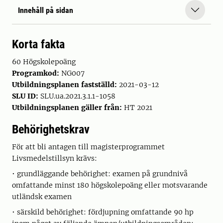
Innehåll på sidan
Korta fakta
60 Högskolepoäng
Programkod:
NG007
Utbildningsplanen fastställd:
2021-03-12
SLU ID:
SLU.ua.2021.3.1.1-1058
Utbildningsplanen gäller från:
HT 2021
Behörighetskrav
För att bli antagen till magisterprogrammet
Livsmedelstillsyn krävs:
• grundläggande behörighet: examen på grundnivå
omfattande minst 180 högskolepoäng eller motsvarande
utländsk examen
• särskild behörighet: fördjupning omfattande 90 hp