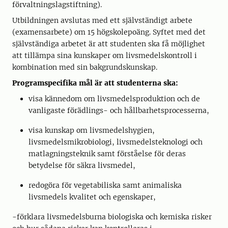
förvaltningslagstiftning).
Utbildningen avslutas med ett självständigt arbete
(examensarbete) om 15 högskolepoäng. Syftet med det
självständiga arbetet är att studenten ska få möjlighet
att tillämpa sina kunskaper om livsmedelskontroll i
kombination med sin bakgrundskunskap.
Programspecifika mål är att studenterna ska:
visa kännedom om livsmedelsproduktion och de
vanligaste förädlings- och hållbarhetsprocesserna,
visa kunskap om livsmedelshygien,
livsmedelsmikrobiologi, livsmedelsteknologi och
matlagningsteknik samt förståelse för deras
betydelse för säkra livsmedel,
redogöra för vegetabiliska samt animaliska
livsmedels kvalitet och egenskaper,
-förklara livsmedelsburna biologiska och kemiska risker