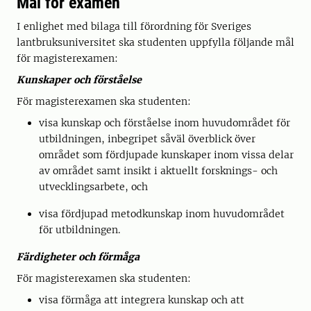
Mål för examen
I enlighet med bilaga till förordning för Sveriges
lantbruksuniversitet ska studenten uppfylla följande mål
för magisterexamen:
Kunskaper och förståelse
För magisterexamen ska studenten:
visa kunskap och förståelse inom huvudområdet för
utbildningen, inbegripet såväl överblick över
området som fördjupade kunskaper inom vissa delar
av området samt insikt i aktuellt forsknings- och
utvecklingsarbete, och
visa fördjupad metodkunskap inom huvudområdet
för utbildningen.
Färdigheter och förmåga
För magisterexamen ska studenten:
visa förmåga att integrera kunskap och att