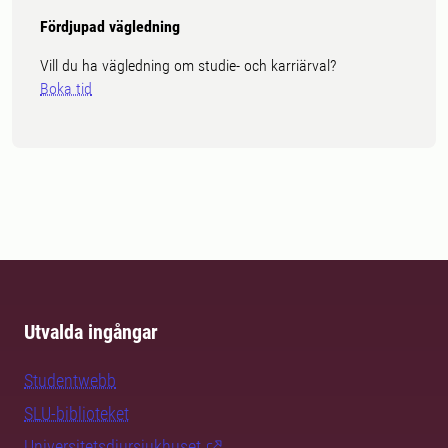
Fördjupad vägledning
Vill du ha vägledning om studie- och karriärval?
Boka tid
Utvalda ingångar
Studentwebb
SLU-biblioteket
Universitetsdjursjukhuset