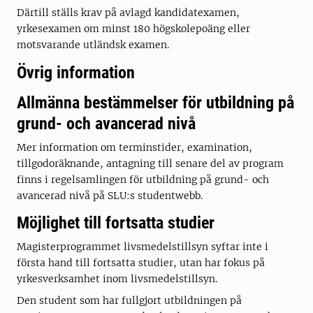
Därtill ställs krav på avlagd kandidatexamen,
yrkesexamen om minst 180 högskolepoäng eller
motsvarande utländsk examen.
Övrig information
Allmänna bestämmelser för utbildning på
grund- och avancerad nivå
Mer information om terminstider, examination,
tillgodoräknande, antagning till senare del av program
finns i regelsamlingen för utbildning på grund- och
avancerad nivå på SLU:s studentwebb.
Möjlighet till fortsatta studier
Magisterprogrammet livsmedelstillsyn syftar inte i
första hand till fortsatta studier, utan har fokus på
yrkesverksamhet inom livsmedelstillsyn.
Den student som har fullgjort utbildningen på