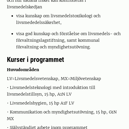
och hur sådana risker kan kontrolleras i
livsmedelskedjan
visa kunskap om livsmedelstoxikologi och
livsmededelssäkerhet,
visa god kunskap och förståelse om livsmedels- och
förvaltningslagstiftning, samt kommunal
förvaltning och myndighetsutövning.
Kurser i programmet
Huvudområden
LV=Livsmedelsvetenskap, MX=Miljövetenskap
• Livsmedelsteknologi med introduktion till
livsmedelstillsyn, 15 hp, A1N LV
• Livsmedelshygien, 15 hp A1F LV
• Kommunikation och myndighetsutövning, 15 hp, G1N
MX
• Självständigt arbete inom programmet