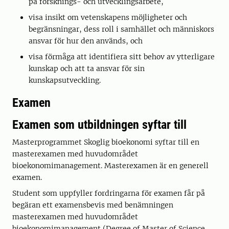
på forsknings- och utvecklingsarbete,
visa insikt om vetenskapens möjligheter och
begränsningar, dess roll i samhället och människors
ansvar för hur den används, och
visa förmåga att identifiera sitt behov av ytterligare
kunskap och att ta ansvar för sin
kunskapsutveckling.
Examen
Examen som utbildningen syftar till
Masterprogrammet Skoglig bioekonomi syftar till en
masterexamen med huvudområdet
bioekonomimanagement. Masterexamen är en generell
examen.
Student som uppfyller fordringarna för examen får på
begäran ett examensbevis med benämningen
masterexamen med huvudområdet
bioekonomimanagement (Degree of Master of Science