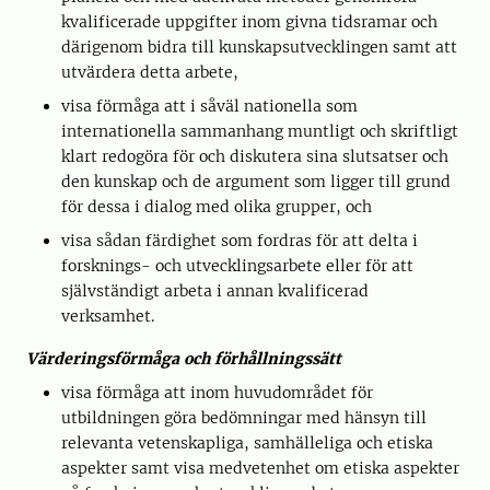
kvalificerade uppgifter inom givna tidsramar och
därigenom bidra till kunskapsutvecklingen samt att
utvärdera detta arbete,
visa förmåga att i såväl nationella som
internationella sammanhang muntligt och skriftligt
klart redogöra för och diskutera sina slutsatser och
den kunskap och de argument som ligger till grund
för dessa i dialog med olika grupper, och
visa sådan färdighet som fordras för att delta i
forsknings- och utvecklingsarbete eller för att
självständigt arbeta i annan kvalificerad
verksamhet.
Värderingsförmåga och förhållningssätt
visa förmåga att inom huvudområdet för
utbildningen göra bedömningar med hänsyn till
relevanta vetenskapliga, samhälleliga och etiska
aspekter samt visa medvetenhet om etiska aspekter