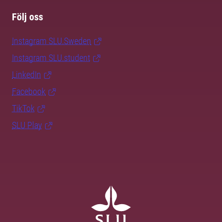
Följ oss
Instagram SLU.Sweden
Instagram SLU.student
LinkedIn
Facebook
TikTok
SLU Play