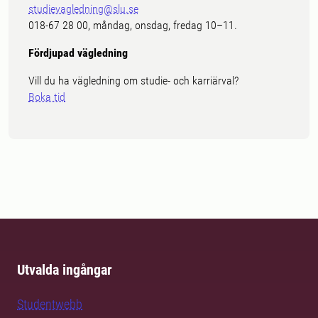
studievagledning@slu.se
018-67 28 00, måndag, onsdag, fredag 10–11.
Fördjupad vägledning
Vill du ha vägledning om studie- och karriärval?
Boka tid
Utvalda ingångar
Studentwebb