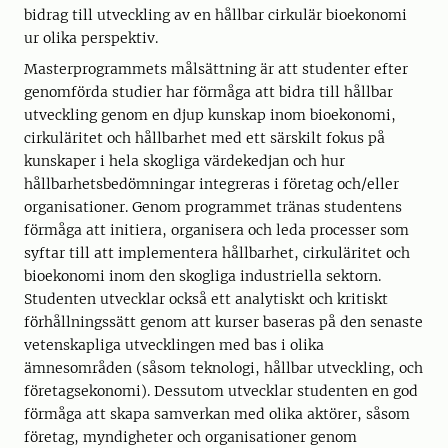
bidrag till utveckling av en hållbar cirkulär bioekonomi
ur olika perspektiv.
Masterprogrammets målsättning är att studenter efter
genomförda studier har förmåga att bidra till hållbar
utveckling genom en djup kunskap inom bioekonomi,
cirkuläritet och hållbarhet med ett särskilt fokus på
kunskaper i hela skogliga värdekedjan och hur
hållbarhetsbedömningar integreras i företag och/eller
organisationer. Genom programmet tränas studentens
förmåga att initiera, organisera och leda processer som
syftar till att implementera hållbarhet, cirkuläritet och
bioekonomi inom den skogliga industriella sektorn.
Studenten utvecklar också ett analytiskt och kritiskt
förhållningssätt genom att kurser baseras på den senaste
vetenskapliga utvecklingen med bas i olika
ämnesområden (såsom teknologi, hållbar utveckling, och
företagsekonomi). Dessutom utvecklar studenten en god
förmåga att skapa samverkan med olika aktörer, såsom
företag, myndigheter och organisationer genom