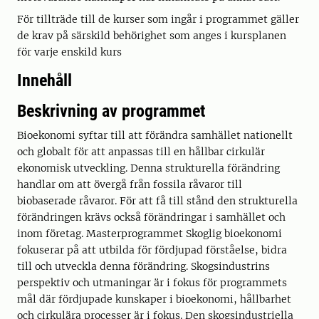
För tillträde till de kurser som ingår i programmet gäller
de krav på särskild behörighet som anges i kursplanen
för varje enskild kurs
Innehåll
Beskrivning av programmet
Bioekonomi syftar till att förändra samhället nationellt
och globalt för att anpassas till en hållbar cirkulär
ekonomisk utveckling. Denna strukturella förändring
handlar om att övergå från fossila råvaror till
biobaserade råvaror. För att få till stånd den strukturella
förändringen krävs också förändringar i samhället och
inom företag. Masterprogrammet Skoglig bioekonomi
fokuserar på att utbilda för fördjupad förståelse, bidra
till och utveckla denna förändring. Skogsindustrins
perspektiv och utmaningar är i fokus för programmets
mål där fördjupade kunskaper i bioekonomi, hållbarhet
och cirkulära processer är i fokus. Den skogsindustriella