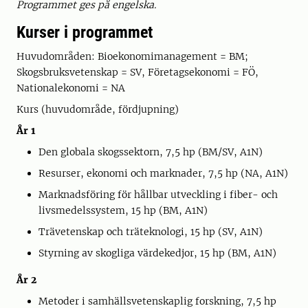
Programmet ges på engelska.
Kurser i programmet
Huvudområden: Bioekonomimanagement = BM;
Skogsbruksvetenskap = SV, Företagsekonomi = FÖ,
Nationalekonomi = NA
Kurs (huvudområde, fördjupning)
År 1
Den globala skogssektorn, 7,5 hp (BM/SV, A1N)
Resurser, ekonomi och marknader, 7,5 hp (NA, A1N)
Marknadsföring för hållbar utveckling i fiber- och
livsmedelssystem, 15 hp (BM, A1N)
Trävetenskap och träteknologi, 15 hp (SV, A1N)
Styrning av skogliga värdekedjor, 15 hp (BM, A1N)
År 2
Metoder i samhällsvetenskaplig forskning, 7,5 hp