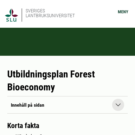
SVERIGES
MENY
LANTBRUKSUNIVERSITET
Utbildningsplan Forest
Bioeconomy
Innehåll på sidan
Korta fakta