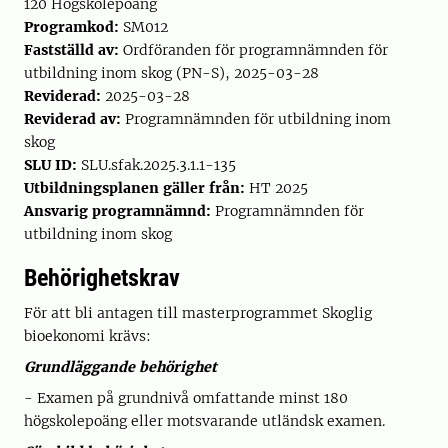
120 Högskolepoäng
Programkod:
SM012
Fastställd av:
Ordföranden för programnämnden för
utbildning inom skog (PN-S), 2025-03-28
Reviderad:
2025-03-28
Reviderad av:
Programnämnden för utbildning inom
skog
SLU ID:
SLU.sfak.2025.3.1.1-135
Utbildningsplanen gäller från:
HT 2025
Ansvarig programnämnd:
Programnämnden för
utbildning inom skog
Behörighetskrav
För att bli antagen till masterprogrammet Skoglig
bioekonomi krävs:
Grundläggande behörighet
- Examen på grundnivå omfattande minst 180
högskolepoäng eller motsvarande utländsk examen.