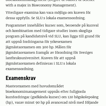
with a major in Bioeconomy Management).
Ytterligare examina kan vara möjliga om kraven för
dessa uppfylls. Se SLU:s lokala examensordning.
Programmet innehåller kurser som, beroende på kursval
och kombination med tidigare studier inom skogliga
program på kandidatnivå vid SLU, kan ligga till grund för
att uppnå fordringarna för yrkesexamen
jägmästarexamen om 300 hp. Målen för
jägmästarexamen framgår av förordning för Sveriges
lantbruksuniversitet. Kraven för att uppnå
jägmästarexamen definieras i SLU:s lokala
examensordning.
Examenskrav
Masterexamen med huvudområdet
bioekonomimanagement uppnås efter fullgjorda
kursfordringar (godkända kurser) om 120 högskolepoäng
(hp), varav minst 90 hp på avancerad nivå med följande