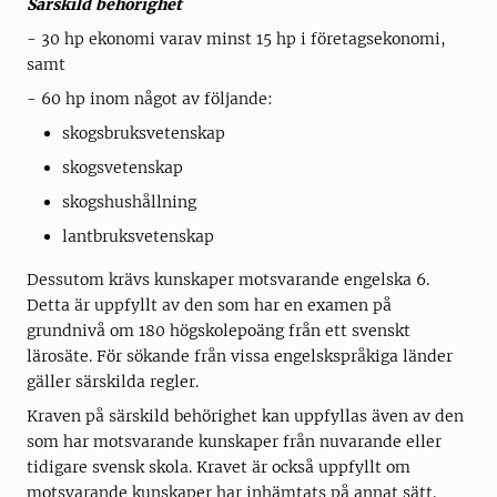
Särskild behörighet
- 30 hp ekonomi varav minst 15 hp i företagsekonomi,
samt
- 60 hp inom något av följande:
skogsbruksvetenskap
skogsvetenskap
skogshushållning
lantbruksvetenskap
Dessutom krävs kunskaper motsvarande engelska 6.
Detta är uppfyllt av den som har en examen på
grundnivå om 180 högskolepoäng från ett svenskt
lärosäte. För sökande från vissa engelskspråkiga länder
gäller särskilda regler.
Kraven på särskild behörighet kan uppfyllas även av den
som har motsvarande kunskaper från nuvarande eller
tidigare svensk skola. Kravet är också uppfyllt om
motsvarande kunskaper har inhämtats på annat sätt.