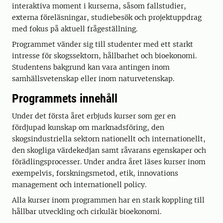
interaktiva moment i kurserna, såsom fallstudier,
externa föreläsningar, studiebesök och projektuppdrag
med fokus på aktuell frågeställning.
Programmet vänder sig till studenter med ett starkt
intresse för skogssektorn, hållbarhet och bioekonomi.
Studentens bakgrund kan vara antingen inom
samhällsvetenskap eller inom naturvetenskap.
Programmets innehåll
Under det första året erbjuds kurser som ger en
fördjupad kunskap om marknadsföring, den
skogsindustriella sektorn nationellt och internationellt,
den skogliga värdekedjan samt råvarans egenskaper och
förädlingsprocesser. Under andra året läses kurser inom
exempelvis, forskningsmetod, etik, innovations
management och internationell policy.
Alla kurser inom programmen har en stark koppling till
hållbar utveckling och cirkulär bioekonomi.