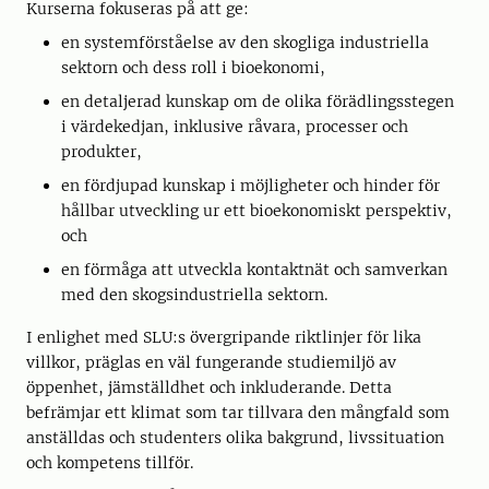
Kurserna fokuseras på att ge:
en systemförståelse av den skogliga industriella
sektorn och dess roll i bioekonomi,
en detaljerad kunskap om de olika förädlingsstegen
i värdekedjan, inklusive råvara, processer och
produkter,
en fördjupad kunskap i möjligheter och hinder för
hållbar utveckling ur ett bioekonomiskt perspektiv,
och
en förmåga att utveckla kontaktnät och samverkan
med den skogsindustriella sektorn.
I enlighet med SLU:s övergripande riktlinjer för lika
villkor, präglas en väl fungerande studiemiljö av
öppenhet, jämställdhet och inkluderande. Detta
befrämjar ett klimat som tar tillvara den mångfald som
anställdas och studenters olika bakgrund, livssituation
och kompetens tillför.