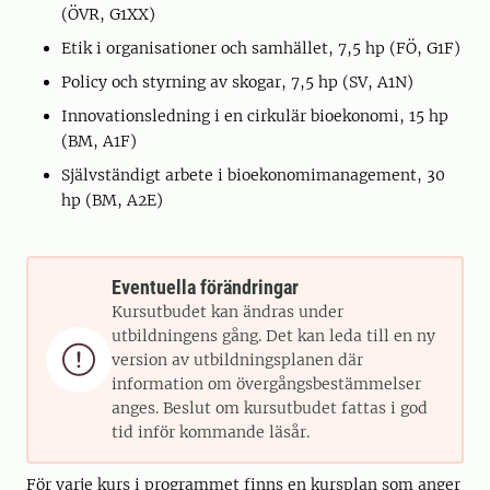
(ÖVR, G1XX)
Etik i organisationer och samhället, 7,5 hp (FÖ, G1F)
Policy och styrning av skogar, 7,5 hp (SV, A1N)
Innovationsledning i en cirkulär bioekonomi, 15 hp
(BM, A1F)
Självständigt arbete i bioekonomimanagement, 30
hp (BM, A2E)
Eventuella förändringar
Kursutbudet kan ändras under
utbildningens gång. Det kan leda till en ny

version av utbildningsplanen där
information om övergångsbestämmelser
anges. Beslut om kursutbudet fattas i god
tid inför kommande läsår.
För varje kurs i programmet finns en kursplan som anger