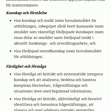
för masterexamen:
Kunskap och förståelse
visa kunskap och insikt inom huvudområdet för
utbildningen, inbegripet såväl brett kunnande inom
området som väsentligt fördjupade kunskaper inom
vissa delar av området samt fördjupad insikt i
aktuellt forsknings- och utvecklingsarbete, och
visa fördjupad metodkunskap inom huvudområdet
för utbildningen.
Färdighet och förmåga
visa förmåga att kritiskt och systematiskt integrera
kunskap och att analysera, bedöma och hantera
komplexa företeelser, frågeställningar och
situationer även med begränsad information,
visa förmåga att kritiskt, självständigt och kreativt
identifiera och formulera frågeställningar, att
planera och med adekvata metoder genomföra