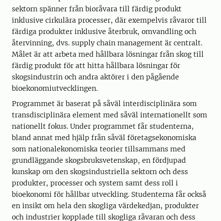
sektorn spänner från bioråvara till färdig produkt
inklusive cirkulära processer, där exempelvis råvaror till
färdiga produkter inklusive återbruk, omvandling och
återvinning, dvs. supply chain management är centralt.
Målet är att arbeta med hållbara lösningar från skog till
färdig produkt för att hitta hållbara lösningar för
skogsindustrin och andra aktörer i den pågående
bioekonomiutvecklingen.
Programmet är baserat på såväl interdisciplinära som
transdisciplinära element med såväl internationellt som
nationellt fokus. Under programmet får studenterna,
bland annat med hjälp från såväl företagsekonomiska
som nationalekonomiska teorier tillsammans med
grundläggande skogsbruksvetenskap, en fördjupad
kunskap om den skogsindustriella sektorn och dess
produkter, processer och system samt dess roll i
bioekonomi för hållbar utveckling. Studenterna får också
en insikt om hela den skogliga värdekedjan, produkter
och industrier kopplade till skogliga råvaran och dess