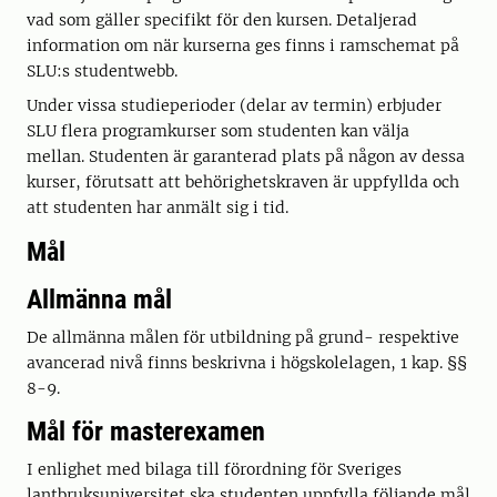
vad som gäller specifikt för den kursen. Detaljerad
information om när kurserna ges finns i ramschemat på
SLU:s studentwebb.
Under vissa studieperioder (delar av termin) erbjuder
SLU flera programkurser som studenten kan välja
mellan. Studenten är garanterad plats på någon av dessa
kurser, förutsatt att behörighetskraven är uppfyllda och
att studenten har anmält sig i tid.
Mål
Allmänna mål
De allmänna målen för utbildning på grund- respektive
avancerad nivå finns beskrivna i högskolelagen, 1 kap. §§
8-9.
Mål för masterexamen
I enlighet med bilaga till förordning för Sveriges
lantbruksuniversitet ska studenten uppfylla följande mål