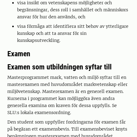
visa insikt om vetenskapens möjligheter och
begränsningar, dess roll i samhället och människors
ansvar för hur den används, och
visa förmåga att identifiera sitt behov av ytterligare
kunskap och att ta ansvar för sin
kunskapsutveckling.
Examen
Examen som utbildningen syftar till
Masterprogrammet mark, vatten och miljö syftar till en
masterexamen med huvudområdet markvetenskap eller
miljövetenskap. Masterexamen är en generell examen.
Kurserna i programmet kan möjliggöra även andra
generella examina om kraven för dessa uppfylls. Se
SLU:s lokala examensordning.
Den student som uppfyller fordringarna för examen får
på begäran ett examensbevis. Till examensbeviset knyts
benämningen masterexamen med huvudområdet