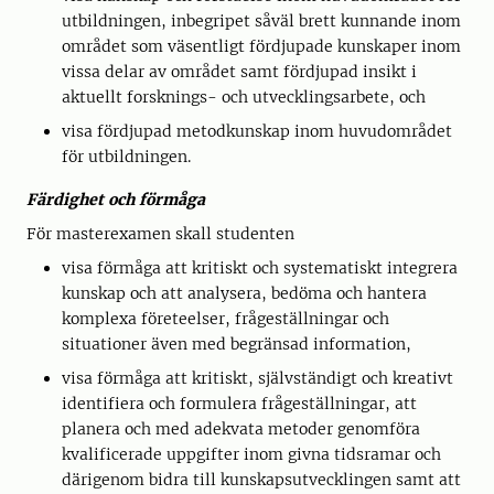
utbildningen, inbegripet såväl brett kunnande inom
området som väsentligt fördjupade kunskaper inom
vissa delar av området samt fördjupad insikt i
aktuellt forsknings- och utvecklingsarbete, och
visa fördjupad metodkunskap inom huvudområdet
för utbildningen.
Färdighet och förmåga
För masterexamen skall studenten
visa förmåga att kritiskt och systematiskt integrera
kunskap och att analysera, bedöma och hantera
komplexa företeelser, frågeställningar och
situationer även med begränsad information,
visa förmåga att kritiskt, självständigt och kreativt
identifiera och formulera frågeställningar, att
planera och med adekvata metoder genomföra
kvalificerade uppgifter inom givna tidsramar och
därigenom bidra till kunskapsutvecklingen samt att