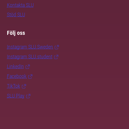
Kontakta SLU
Stöd SLU
Följ oss
Instagram SLU.Sweden
Instagram SLU.student
LinkedIn
Facebook
TikTok
SLU Play