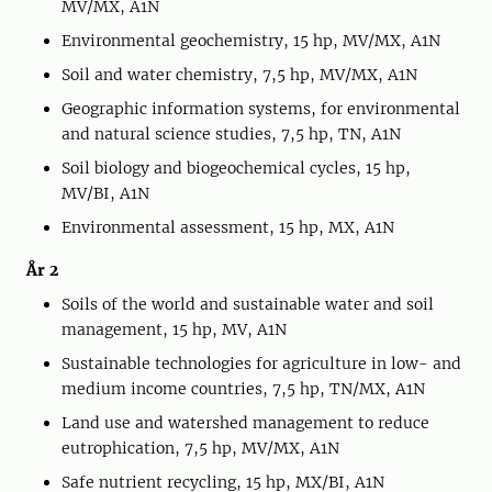
MV/MX, A1N
Environmental geochemistry, 15 hp, MV/MX, A1N
Soil and water chemistry, 7,5 hp, MV/MX, A1N
Geographic information systems, for environmental
and natural science studies, 7,5 hp, TN, A1N
Soil biology and biogeochemical cycles, 15 hp,
MV/BI, A1N
Environmental assessment, 15 hp, MX, A1N
År 2
Soils of the world and sustainable water and soil
management, 15 hp, MV, A1N
Sustainable technologies for agriculture in low- and
medium income countries, 7,5 hp, TN/MX, A1N
Land use and watershed management to reduce
eutrophication, 7,5 hp, MV/MX, A1N
Safe nutrient recycling, 15 hp, MX/BI, A1N