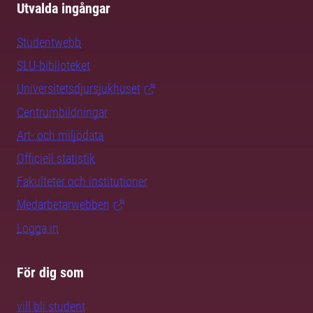
Utvalda ingångar
Studentwebb
SLU-biblioteket
Universitetsdjursjukhuset
Centrumbildningar
Art- och miljödata
Officiell statistik
Fakulteter och institutioner
Medarbetarwebben
Logga in
För dig som
vill bli student