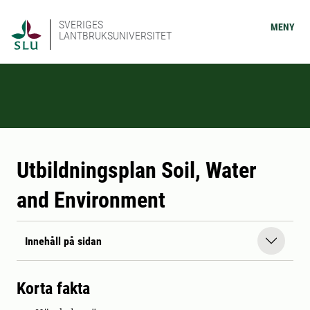
SVERIGES
MENY
LANTBRUKSUNIVERSITET
Utbildningsplan Soil, Water
and Environment
Innehåll på sidan
Korta fakta