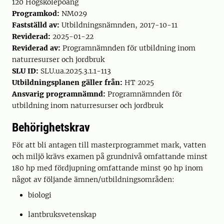
120 Högskolepoäng
Programkod:
NM029
Fastställd av:
Utbildningsnämnden, 2017-10-11
Reviderad:
2025-01-22
Reviderad av:
Programnämnden för utbildning inom
naturresurser och jordbruk
SLU ID:
SLU.ua.2025.3.1.1-113
Utbildningsplanen gäller från:
HT 2025
Ansvarig programnämnd:
Programnämnden för
utbildning inom naturresurser och jordbruk
Behörighetskrav
För att bli antagen till masterprogrammet mark, vatten
och miljö krävs examen på grundnivå omfattande minst
180 hp med fördjupning omfattande minst 90 hp inom
något av följande ämnen/utbildningsområden:
biologi
lantbruksvetenskap