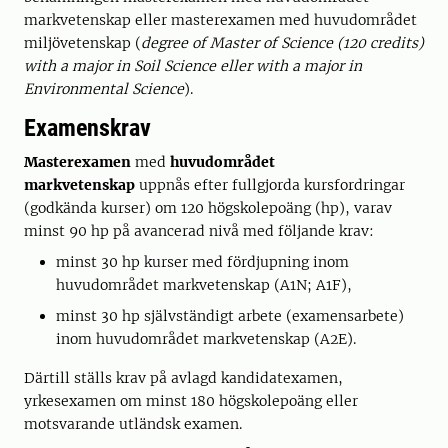
markvetenskap eller masterexamen med huvudområdet
miljövetenskap (
degree of Master of Science (120 credits)
with a major in Soil Science eller with a major in
Environmental Science
).
Examenskrav
Masterexamen
med
huvudområdet
markvetenskap
uppnås efter fullgjorda kursfordringar
(godkända kurser) om 120 högskolepoäng (hp), varav
minst 90 hp på avancerad nivå med följande krav:
minst 30 hp kurser med fördjupning inom
huvudområdet markvetenskap (A1N; A1F),
minst 30 hp självständigt arbete (examensarbete)
inom huvudområdet markvetenskap (A2E).
Därtill ställs krav på avlagd kandidatexamen,
yrkesexamen om minst 180 högskolepoäng eller
motsvarande utländsk examen.