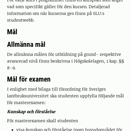
För varje kurs i programmet finns en kursplan som anger
vad som specifikt gäller för den kursen. Detaljerad
information om när kurserna ges finns på SLU:s
studentwebb.
Mål
Allmänna mål
De allmänna målen för utbildning på grund- respektive
avancerad nivå finns beskrivna i Högskolelagen, 1 kap. §§
8-9.
Mål för examen
I enlighet med bilaga till förordning för Sveriges
lantbruksuniversitet ska studenten uppfylla följande mål
för masterexamen:
Kunskap och förståelse
För masterexamen skall studenten
visa kunskap och förståelse inom huvudområdet för