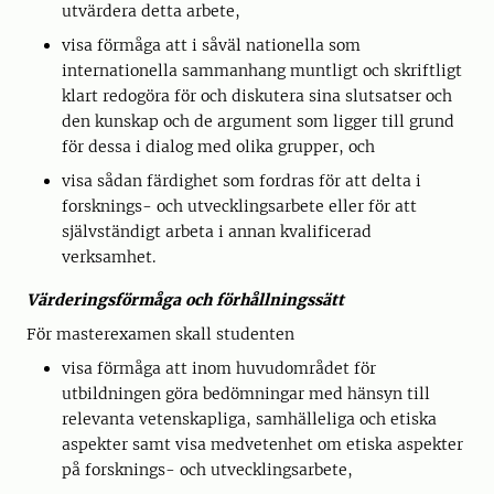
utvärdera detta arbete,
visa förmåga att i såväl nationella som
internationella sammanhang muntligt och skriftligt
klart redogöra för och diskutera sina slutsatser och
den kunskap och de argument som ligger till grund
för dessa i dialog med olika grupper, och
visa sådan färdighet som fordras för att delta i
forsknings- och utvecklingsarbete eller för att
självständigt arbeta i annan kvalificerad
verksamhet.
Värderingsförmåga och förhållningssätt
För masterexamen skall studenten
visa förmåga att inom huvudområdet för
utbildningen göra bedömningar med hänsyn till
relevanta vetenskapliga, samhälleliga och etiska
aspekter samt visa medvetenhet om etiska aspekter
på forsknings- och utvecklingsarbete,