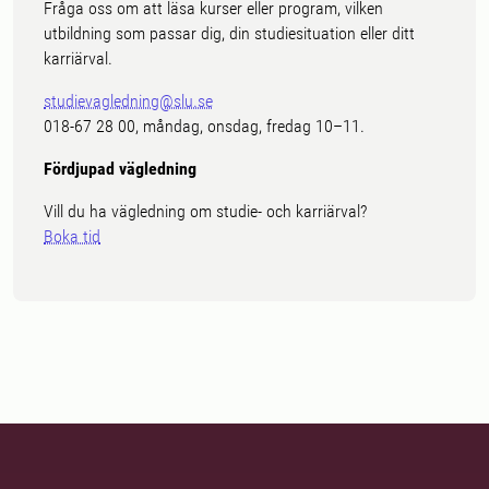
Fråga oss om att läsa kurser eller program, vilken
utbildning som passar dig, din studiesituation eller ditt
karriärval.
studievagledning@slu.se
018-67 28 00, måndag, onsdag, fredag 10–11.
Fördjupad vägledning
Vill du ha vägledning om studie- och karriärval?
Boka tid