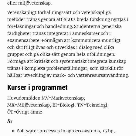
eller miljövetenskap.
Vetenskapligt förhållningssätt och vetenskapliga
metoder tränas genom att SLU:s breda forskning nyttjas i
föreläsningar och handledning. Studenterna generiska
färdigheter tränas integrerat i ämneskurser och i
examensarbete. Förmågan att kommunicera muntligt
och skriftligt övas och utvecklas i dialog med olika
grupper och på olika sätt genom hela utbildningen.
Förmåga att kritiskt och systematiskt integrera kunskap
tränas i komplexa problemställningar, som särskilt rör
hållbar utveckling av mark- och vattenresursanvändning.
Kurser i programmet
Huvudområden MV=Markvetenskap,
MX=Miljövetenskap, BI=Biologi, TN=Teknologi,
ÖT=Övrigt ämne
År
Soil water processes in agroecosystems, 15 hp,