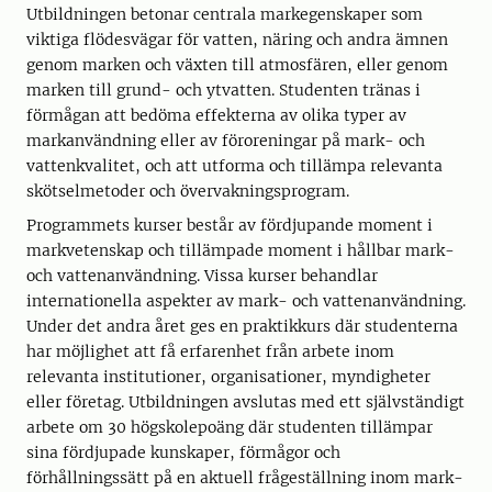
Utbildningen betonar centrala markegenskaper som
viktiga flödesvägar för vatten, näring och andra ämnen
genom marken och växten till atmosfären, eller genom
marken till grund- och ytvatten. Studenten tränas i
förmågan att bedöma effekterna av olika typer av
markanvändning eller av föroreningar på mark- och
vattenkvalitet, och att utforma och tillämpa relevanta
skötselmetoder och övervakningsprogram.
Programmets kurser består av fördjupande moment i
markvetenskap och tillämpade moment i hållbar mark-
och vattenanvändning. Vissa kurser behandlar
internationella aspekter av mark- och vattenanvändning.
Under det andra året ges en praktikkurs där studenterna
har möjlighet att få erfarenhet från arbete inom
relevanta institutioner, organisationer, myndigheter
eller företag. Utbildningen avslutas med ett självständigt
arbete om 30 högskolepoäng där studenten tillämpar
sina fördjupade kunskaper, förmågor och
förhållningssätt på en aktuell frågeställning inom mark-