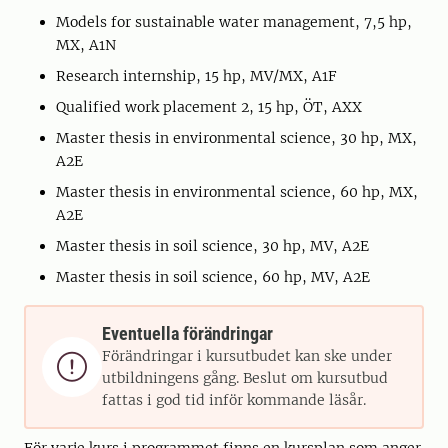
Models for sustainable water management, 7,5 hp,
MX, A1N
Research internship, 15 hp, MV/MX, A1F
Qualified work placement 2, 15 hp, ÖT, AXX
Master thesis in environmental science, 30 hp, MX,
A2E
Master thesis in environmental science, 60 hp, MX,
A2E
Master thesis in soil science, 30 hp, MV, A2E
Master thesis in soil science, 60 hp, MV, A2E
Eventuella förändringar
Förändringar i kursutbudet kan ske under

utbildningens gång. Beslut om kursutbud
fattas i god tid inför kommande läsår.