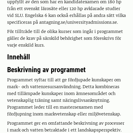
uppfyllt av den som har en kandidatexamen om 180 hp
från ett svenskt lärosäte eller 120 hp avklarade studier
vid SLU. Engelska 6 kan också erhållas på andra sätt vilka
specificeras på antagning.se/universityadmissions.se.
För tillträde till de olika kurser som ingår i programmet
gäller de krav på särskild behörighet som föreskrivs för
varje enskild kurs.
Innehåll
Beskrivning av programmet
Programmet syftar till att ge fördjupade kunskaper om
mark- och vattenresursanvändning. Detta kombineras
med tillämpade kunskaper inom ämnesområdet och
vetenskaplig träning samt näringslivsanknytning.
Programmet leder till en mastersexamen med
fördjupning inom markvetenskap eller miljövetenskap.
Programmet ger en omfattande beskrivning av processer
i mark och vatten betraktade i ett landskapsperspektiv.