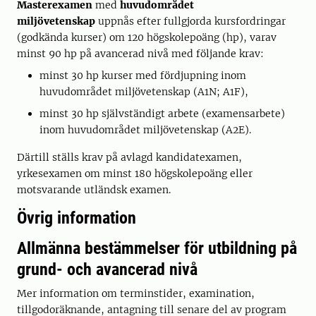
Masterexamen
med
huvudområdet
miljövetenskap
uppnås efter fullgjorda kursfordringar
(godkända kurser) om 120 högskolepoäng (hp), varav
minst 90 hp på avancerad nivå med följande krav:
minst 30 hp kurser med fördjupning inom
huvudområdet miljövetenskap (A1N; A1F),
minst 30 hp självständigt arbete (examensarbete)
inom huvudområdet miljövetenskap (A2E).
Därtill ställs krav på avlagd kandidatexamen,
yrkesexamen om minst 180 högskolepoäng eller
motsvarande utländsk examen.
Övrig information
Allmänna bestämmelser för utbildning på
grund- och avancerad nivå
Mer information om terminstider, examination,
tillgodoräknande, antagning till senare del av program