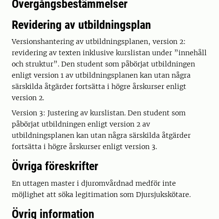
Övergångsbestämmelser
Revidering av utbildningsplan
Versionshantering av utbildningsplanen, version 2:
revidering av texten inklusive kurslistan under ”innehåll
och struktur”. Den student som påbörjat utbildningen
enligt version 1 av utbildningsplanen kan utan några
särskilda åtgärder fortsätta i högre årskurser enligt
version 2.
Version 3: Justering av kurslistan. Den student som
påbörjat utbildningen enligt version 2 av
utbildningsplanen kan utan några särskilda åtgärder
fortsätta i högre årskurser enligt version 3.
Övriga föreskrifter
En uttagen master i djuromvårdnad medför inte
möjlighet att söka legitimation som Djursjukskötare.
Övrig information