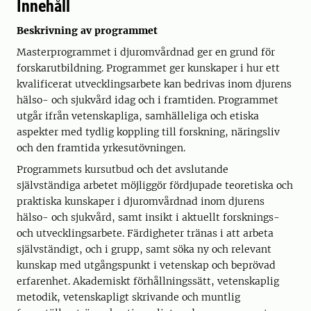
Innehåll
Beskrivning av programmet
Masterprogrammet i djuromvårdnad ger en grund för
forskarutbildning. Programmet ger kunskaper i hur ett
kvalificerat utvecklingsarbete kan bedrivas inom djurens
hälso- och sjukvård idag och i framtiden. Programmet
utgår ifrån vetenskapliga, samhälleliga och etiska
aspekter med tydlig koppling till forskning, näringsliv
och den framtida yrkesutövningen.
Programmets kursutbud och det avslutande
självständiga arbetet möjliggör fördjupade teoretiska och
praktiska kunskaper i djuromvårdnad inom djurens
hälso- och sjukvård, samt insikt i aktuellt forsknings-
och utvecklingsarbete. Färdigheter tränas i att arbeta
självständigt, och i grupp, samt söka ny och relevant
kunskap med utgångspunkt i vetenskap och beprövad
erfarenhet. Akademiskt förhållningssätt, vetenskaplig
metodik, vetenskapligt skrivande och muntlig