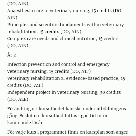
(DO, A1N)
Anaesthesia care in veterinary nursing, 15 credits (DO,
A1N)
Principles and scientific fundaments within veterinary
rehabilitation, 15 credits (DO, A1N)
Complex care needs and clinical nutrition, 15 credits
(DO, A1N)
År 2
Infection prevention and control and emergency
veterinary nursing, 15 credits (DO, A1F)
Veterinary rehabilitation 2, evidence-based practice, 15
credits (DO, A1F)
Independent project in Veterinary Nursing, 30 credits
(DO, A2E)
Förändringar i kursutbudet kan ske under utbildningens
gång. Beslut om kursutbud fattas i god tid inför
kommande läsår.
För varje kurs i programmet finns en kursplan som anger