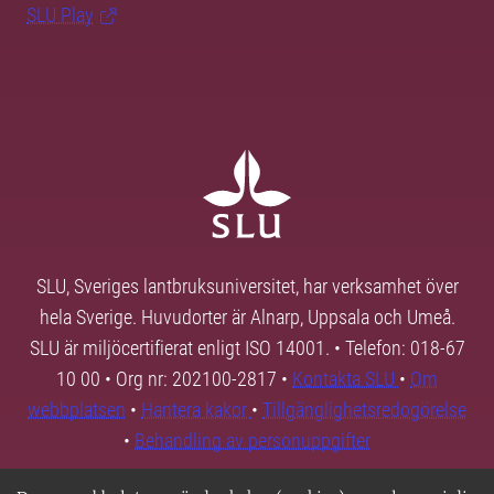
SLU Play
SLU, Sveriges lantbruksuniversitet, har verksamhet över
hela Sverige. Huvudorter är Alnarp, Uppsala och Umeå.
SLU är miljöcertifierat enligt ISO 14001. • Telefon: 018-67
10 00 • Org nr: 202100-2817 •
Kontakta SLU
•
Om
webbplatsen
•
Hantera kakor
•
Tillgänglighetsredogörelse
•
Behandling av personuppgifter