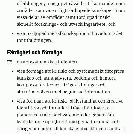
utbildningen, inbegripet såväl brett kunnande inom
området som väsentligt fördjupade kunskaper inom
vissa delar av området samt fördjupad insikt i
aktuellt forsknings- och utvecklingsarbete, och
visa fördjupad metodkunskap inom huvudområdet
för utbildningen.
Färdighet och förmåga
För masterexamen ska studenten
visa förmåga att kritiskt och systematiskt integrera
kunskap och att analysera, bedöma och hantera
komplexa företeelser, frågeställningar och
situationer även med begränsad information,
visa förmåga att kritiskt, självständigt och kreativt
identifiera och formulera frågeställningar, att
planera och med adekvata metoder genomföra
kvalificerade uppgifter inom givna tidsramar och
därigenom bidra till kunskapsutvecklingen samt att