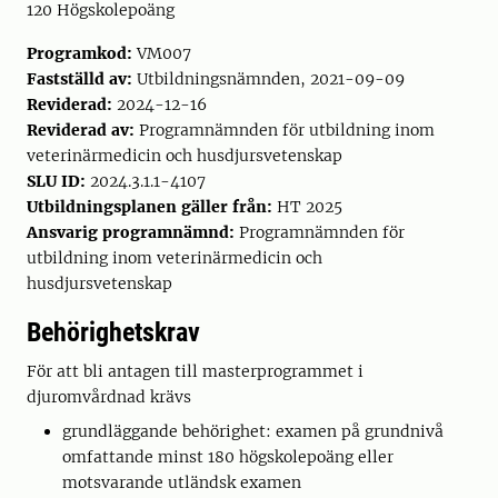
120 Högskolepoäng
Programkod:
VM007
Fastställd av:
Utbildningsnämnden, 2021-09-09
Reviderad:
2024-12-16
Reviderad av:
Programnämnden för utbildning inom
veterinärmedicin och husdjursvetenskap
SLU ID:
2024.3.1.1-4107
Utbildningsplanen gäller från:
HT 2025
Ansvarig programnämnd:
Programnämnden för
utbildning inom veterinärmedicin och
husdjursvetenskap
Behörighetskrav
För att bli antagen till masterprogrammet i
djuromvårdnad krävs
grundläggande behörighet: examen på grundnivå
omfattande minst 180 högskolepoäng eller
motsvarande utländsk examen