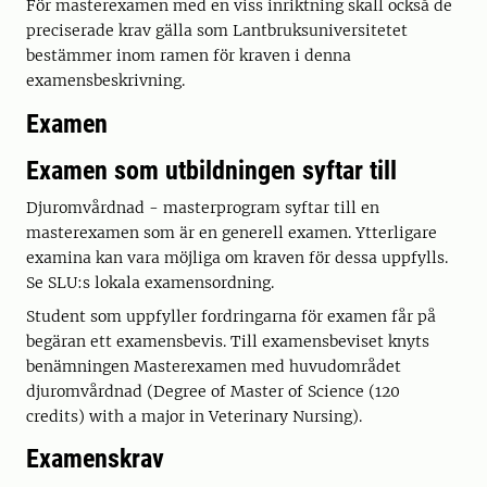
För masterexamen med en viss inriktning skall också de
preciserade krav gälla som Lantbruksuniversitetet
bestämmer inom ramen för kraven i denna
examensbeskrivning.
Examen
Examen som utbildningen syftar till
Djuromvårdnad - masterprogram syftar till en
masterexamen som är en generell examen. Ytterligare
examina kan vara möjliga om kraven för dessa uppfylls.
Se SLU:s lokala examensordning.
Student som uppfyller fordringarna för examen får på
begäran ett examensbevis. Till examensbeviset knyts
benämningen Masterexamen med huvudområdet
djuromvårdnad (Degree of Master of Science (120
credits) with a major in Veterinary Nursing).
Examenskrav