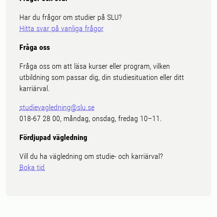
Har du frågor om studier på SLU?
Hitta svar på vanliga frågor
Fråga oss
Fråga oss om att läsa kurser eller program, vilken
utbildning som passar dig, din studiesituation eller ditt
karriärval.
studievagledning@slu.se
018-67 28 00, måndag, onsdag, fredag 10–11.
Fördjupad vägledning
Vill du ha vägledning om studie- och karriärval?
Boka tid