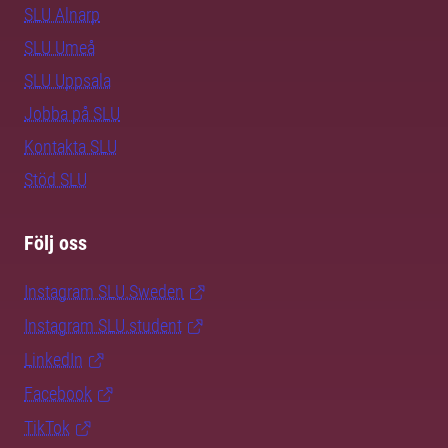
SLU Alnarp
SLU Umeå
SLU Uppsala
Jobba på SLU
Kontakta SLU
Stöd SLU
Följ oss
Instagram SLU.Sweden
Instagram SLU.student
LinkedIn
Facebook
TikTok