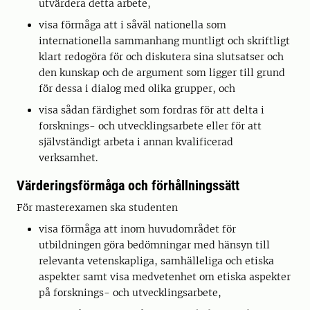
utvärdera detta arbete,
visa förmåga att i såväl nationella som
internationella sammanhang muntligt och skriftligt
klart redogöra för och diskutera sina slutsatser och
den kunskap och de argument som ligger till grund
för dessa i dialog med olika grupper, och
visa sådan färdighet som fordras för att delta i
forsknings- och utvecklingsarbete eller för att
självständigt arbeta i annan kvalificerad
verksamhet.
Värderingsförmåga och förhållningssätt
För masterexamen ska studenten
visa förmåga att inom huvudområdet för
utbildningen göra bedömningar med hänsyn till
relevanta vetenskapliga, samhälleliga och etiska
aspekter samt visa medvetenhet om etiska aspekter
på forsknings- och utvecklingsarbete,