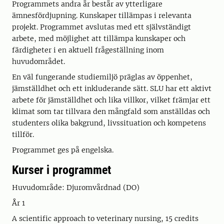
Programmets andra år består av ytterligare
ämnesfördjupning. Kunskaper tillämpas i relevanta
projekt. Programmet avslutas med ett självständigt
arbete, med möjlighet att tillämpa kunskaper och
färdigheter i en aktuell frågeställning inom
huvudområdet.
En väl fungerande studiemiljö präglas av öppenhet,
jämställdhet och ett inkluderande sätt. SLU har ett aktivt
arbete för jämställdhet och lika villkor, vilket främjar ett
klimat som tar tillvara den mångfald som anställdas och
studenters olika bakgrund, livssituation och kompetens
tillför.
Programmet ges på engelska.
Kurser i programmet
Huvudområde: Djuromvårdnad (DO)
År 1
A scientific approach to veterinary nursing, 15 credits