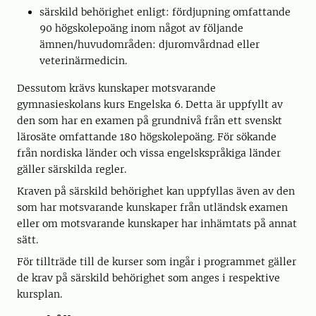
särskild behörighet enligt: fördjupning omfattande
90 högskolepoäng inom något av följande
ämnen/huvudområden: djuromvårdnad eller
veterinärmedicin.
Dessutom krävs kunskaper motsvarande
gymnasieskolans kurs Engelska 6. Detta är uppfyllt av
den som har en examen på grundnivå från ett svenskt
lärosäte omfattande 180 högskolepoäng. För sökande
från nordiska länder och vissa engelskspråkiga länder
gäller särskilda regler.
Kraven på särskild behörighet kan uppfyllas även av den
som har motsvarande kunskaper från utländsk examen
eller om motsvarande kunskaper har inhämtats på annat
sätt.
För tillträde till de kurser som ingår i programmet gäller
de krav på särskild behörighet som anges i respektive
kursplan.