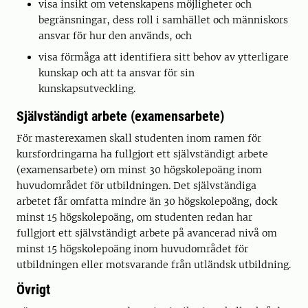
visa insikt om vetenskapens möjligheter och
begränsningar, dess roll i samhället och människors
ansvar för hur den används, och
visa förmåga att identifiera sitt behov av ytterligare
kunskap och att ta ansvar för sin
kunskapsutveckling.
Självständigt arbete (examensarbete)
För masterexamen skall studenten inom ramen för
kursfordringarna ha fullgjort ett självständigt arbete
(examensarbete) om minst 30 högskolepoäng inom
huvudområdet för utbildningen. Det självständiga
arbetet får omfatta mindre än 30 högskolepoäng, dock
minst 15 högskolepoäng, om studenten redan har
fullgjort ett självständigt arbete på avancerad nivå om
minst 15 högskolepoäng inom huvudområdet för
utbildningen eller motsvarande från utländsk utbildning.
Övrigt