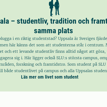
la – studentliv, tradition och fram
samma plats
plugga i en riktig studentstad? Uppsala är Sveriges fjärd
men här känns det som att studenterna står i centrum.
et och ett levande studentliv finns alltid något att göra
ngagera sig i. Här ligger också SLU:s största campus, om
mråden, forskning och framtidstro. Som student på SLU 
till både studentlivet på campus och alla Uppsalas studen
Läs mer om livet som student