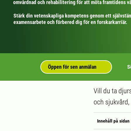
omvårdnad och rehabilitering för att möta framtidens v
Stärk din vetenskapliga kompetens genom ett självstän
examensarbete och förbered dig för en forskarkarriär.
Öppen för sen anmälan
S
Vill du ta dju
och sjukvård,
Innehåll på sidan