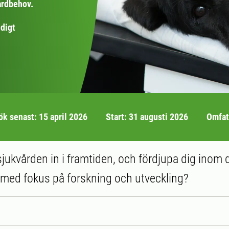
årdbehov.
digt
ök senast: 15 april 2026
Start: 31 augusti 2026
Omfatt
rsjukvården in i framtiden, och fördjupa dig inom 
 med fokus på forskning och utveckling?