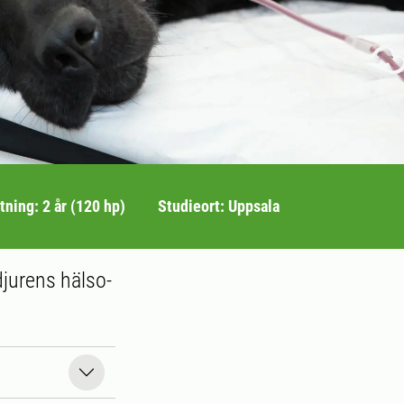
ning: 2 år (120 hp)
Studieort: Uppsala
djurens hälso-