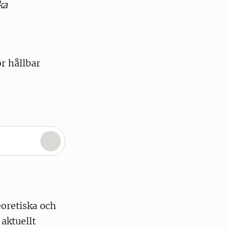
ka
r hållbar
oretiska och
aktuellt