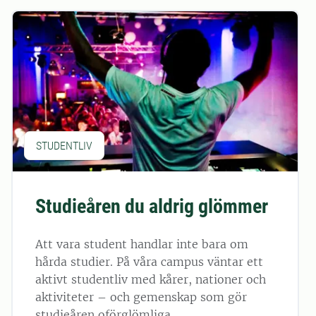
STUDENTLIV
Studieåren du aldrig glömmer
Att vara student handlar inte bara om
hårda studier. På våra campus väntar ett
aktivt studentliv med kårer, nationer och
aktiviteter – och gemenskap som gör
studieåren oförglömliga.