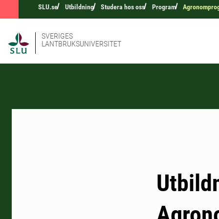
SLU.se
Utbildning
Studera hos oss
Program
Agronomprog
SVERIGES
LANTBRUKSUNIVERSITET
Utbild
Agron