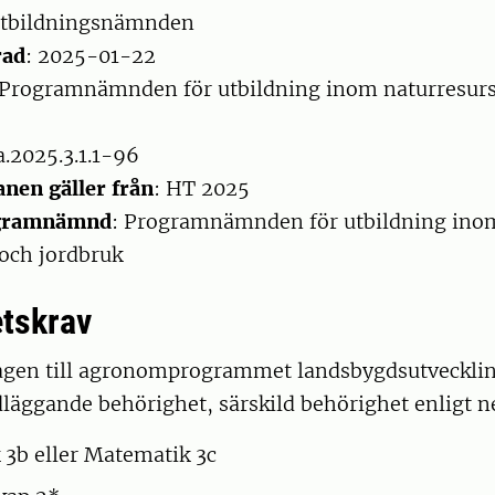
Utbildningsnämnden
rad
: 2025-01-22
 Programnämnden för utbildning inom naturresurs
a.2025.3.1.1-96
anen gäller från
: HT 2025
ogramnämnd
: Programnämnden för utbildning ino
 och jordbruk
tskrav
ntagen till agronomprogrammet landsbygdsutvecklin
läggande behörighet, särskild behörighet enligt n
3b eller Matematik 3c