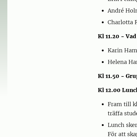
André Hol
Charlotta 
Kl 11.20 - Va
Karin Ham
Helena Ha
Kl 11.50 - Gr
Kl 12.00 Lunc
Fram till 
träffa stu
Lunch sker 
För att sk