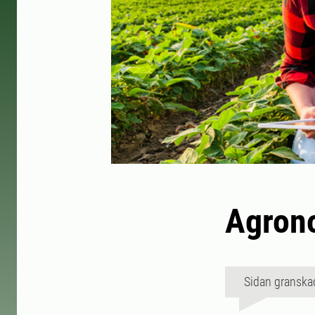
Agron
Sidan granska