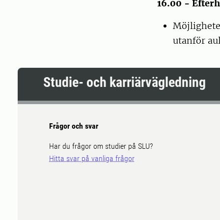
16.00 - Efter
Möjlighete
utanför aul
Studie- och karriärvägledning
Frågor och svar
Har du frågor om studier på SLU?
Hitta svar på vanliga frågor