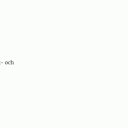
k- och