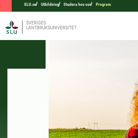
SLU.se
Utbildning
Studera hos oss
Program
SVERIGES
LANTBRUKSUNIVERSITET