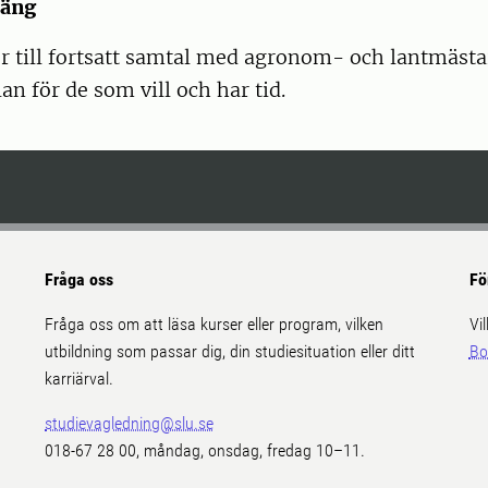
häng
r till fortsatt samtal med agronom- och lantmästa
an för de som vill och har tid.
Fråga oss
Fö
Fråga oss om att läsa kurser eller program, vilken
Vi
utbildning som passar dig, din studiesituation eller ditt
Bo
karriärval.
studievagledning@slu.se
018-67 28 00, måndag, onsdag, fredag 10–11.