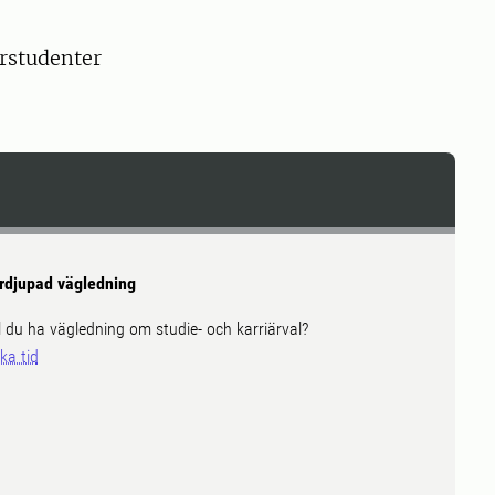
rstudenter
rdjupad vägledning
ll du ha vägledning om studie- och karriärval?
ka tid