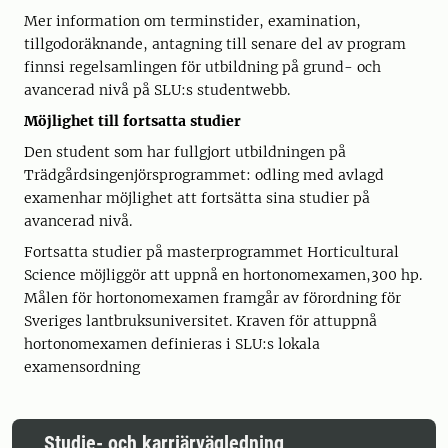
Mer information om terminstider, examination,
tillgodoräknande, antagning till senare del av program
finnsi regelsamlingen för utbildning på grund- och
avancerad nivå på SLU:s studentwebb.
Möjlighet till fortsatta studier
Den student som har fullgjort utbildningen på
Trädgårdsingenjörsprogrammet: odling med avlagd
examenhar möjlighet att fortsätta sina studier på
avancerad nivå.
Fortsatta studier på masterprogrammet Horticultural
Science möjliggör att uppnå en hortonomexamen,300 hp.
Målen för hortonomexamen framgår av förordning för
Sveriges lantbruksuniversitet. Kraven för attuppnå
hortonomexamen definieras i SLU:s lokala
examensordning
Studie- och karriärvägledning