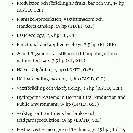
Produktion och förädling av frukt, bär och vin, 15 hp
(BI/TD, G2F)
Plantskoleproduktion, växtkännedom och
ståndortskunskap, 15 hp (TD/BI, G2F)
Basic ecology, 7,5 hp (BI, G1F)
Functional and applied ecology, 7,5 hp (BI, G1F)
Grundläggande statistik med tillämpningar inom
naturvetenskap, 7,5 hp (ST, G1N)
Hälsoträdgårdar, 15 hp (LK/TD, G2F)
Hållbara odlingssystem, 15 hp (BI/LB, G1F)
Växtförädling och växtfysiologi, 15 hp (BI/TD, G2F)
Hydroponic Systems in Horticultural Production and
Public Environment, 15 hp (BI/TD, G2F)
Verktyg för framtidens lantbruks- och
trädgårdsproduktion, 15 hp (LB/TD, G2F)
Postharvest - Biology and Technology, 15 hp (BI/TD,