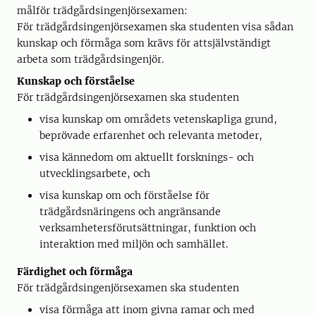
målför trädgårdsingenjörsexamen:
För trädgårdsingenjörsexamen ska studenten visa sådan
kunskap och förmåga som krävs för attsjälvständigt
arbeta som trädgårdsingenjör.
Kunskap och förståelse
För trädgårdsingenjörsexamen ska studenten
visa kunskap om områdets vetenskapliga grund,
beprövade erfarenhet och relevanta metoder,
visa kännedom om aktuellt forsknings- och
utvecklingsarbete, och
visa kunskap om och förståelse för
trädgårdsnäringens och angränsande
verksamhetersförutsättningar, funktion och
interaktion med miljön och samhället.
Färdighet och förmåga
För trädgårdsingenjörsexamen ska studenten
visa förmåga att inom givna ramar och med