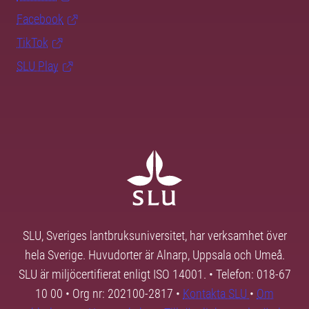
Facebook
TikTok
SLU Play
SLU, Sveriges lantbruksuniversitet, har verksamhet över
hela Sverige. Huvudorter är Alnarp, Uppsala och Umeå.
SLU är miljöcertifierat enligt ISO 14001. • Telefon: 018-67
10 00 • Org nr: 202100-2817 •
Kontakta SLU
•
Om