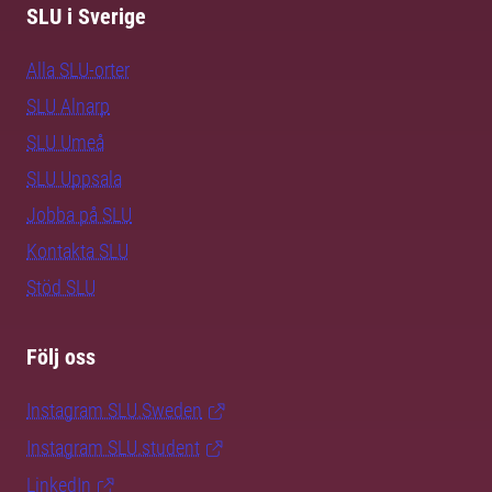
SLU i Sverige
Alla SLU-orter
SLU Alnarp
SLU Umeå
SLU Uppsala
Jobba på SLU
Kontakta SLU
Stöd SLU
Följ oss
Instagram SLU.Sweden
Instagram SLU.student
LinkedIn