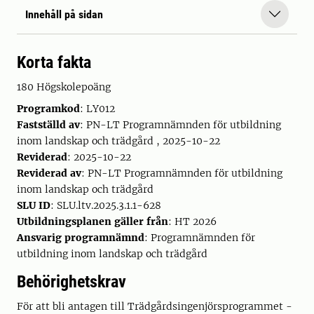
Innehåll på sidan
Korta fakta
180 Högskolepoäng
Programkod
: LY012
Fastställd av
: PN-LT Programnämnden för utbildning
inom landskap och trädgård , 2025-10-22
Reviderad
: 2025-10-22
Reviderad av
: PN-LT Programnämnden för utbildning
inom landskap och trädgård
SLU ID
: SLU.ltv.2025.3.1.1-628
Utbildningsplanen gäller från
: HT 2026
Ansvarig programnämnd
: Programnämnden för
utbildning inom landskap och trädgård
Behörighetskrav
För att bli antagen till Trädgårdsingenjörsprogrammet -