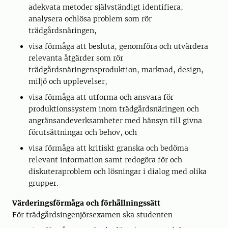
adekvata metoder självständigt identifiera,
analysera ochlösa problem som rör
trädgårdsnäringen,
visa förmåga att besluta, genomföra och utvärdera
relevanta åtgärder som rör
trädgårdsnäringensproduktion, marknad, design,
miljö och upplevelser,
visa förmåga att utforma och ansvara för
produktionssystem inom trädgårdsnäringen och
angränsandeverksamheter med hänsyn till givna
förutsättningar och behov, och
visa förmåga att kritiskt granska och bedöma
relevant information samt redogöra för och
diskuteraproblem och lösningar i dialog med olika
grupper.
Värderingsförmåga och förhållningssätt
För trädgårdsingenjörsexamen ska studenten