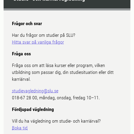
Frågor och svar
Har du frågor om studier på SLU?
Hitta svar på vanliga frågor
Fråga oss
Fråga oss om att läsa kurser eller program, vilken
utbildning som passar dig, din studiesituation eller ditt
karriärval.
studievagledning@slu.se
018-67 28 00, måndag, onsdag, fredag 10–11.
Fördjupad vägledning
Vill du ha vägledning om studie- och karriärval?
Boka tid