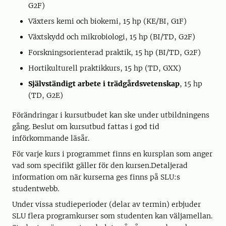
G2F)
Växters kemi och biokemi, 15 hp (KE/BI, G1F)
Växtskydd och mikrobiologi, 15 hp (BI/TD, G2F)
Forskningsorienterad praktik, 15 hp (BI/TD, G2F)
Hortikulturell praktikkurs, 15 hp (TD, GXX)
Självständigt arbete i trädgårdsvetenskap
, 15 hp
(TD, G2E)
Förändringar i kursutbudet kan ske under utbildningens
gång. Beslut om kursutbud fattas i god tid
införkommande läsår.
För varje kurs i programmet finns en kursplan som anger
vad som specifikt gäller för den kursen.Detaljerad
information om när kurserna ges finns på SLU:s
studentwebb.
Under vissa studieperioder (delar av termin) erbjuder
SLU flera programkurser som studenten kan väljamellan.