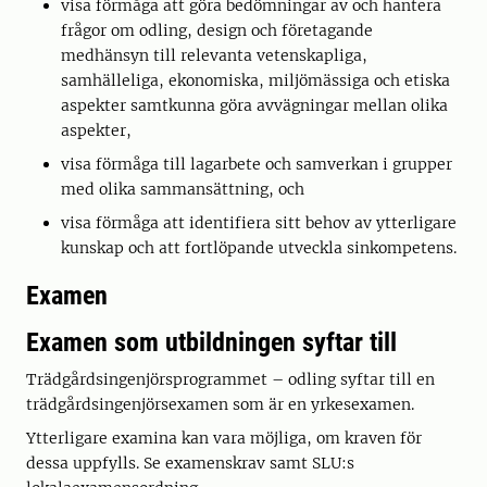
visa förmåga att göra bedömningar av och hantera
frågor om odling, design och företagande
medhänsyn till relevanta vetenskapliga,
samhälleliga, ekonomiska, miljömässiga och etiska
aspekter samtkunna göra avvägningar mellan olika
aspekter,
visa förmåga till lagarbete och samverkan i grupper
med olika sammansättning, och
visa förmåga att identifiera sitt behov av ytterligare
kunskap och att fortlöpande utveckla sinkompetens.
Examen
Examen som utbildningen syftar till
Trädgårdsingenjörsprogrammet – odling syftar till en
trädgårdsingenjörsexamen som är en yrkesexamen.
Ytterligare examina kan vara möjliga, om kraven för
dessa uppfylls. Se examenskrav samt SLU:s