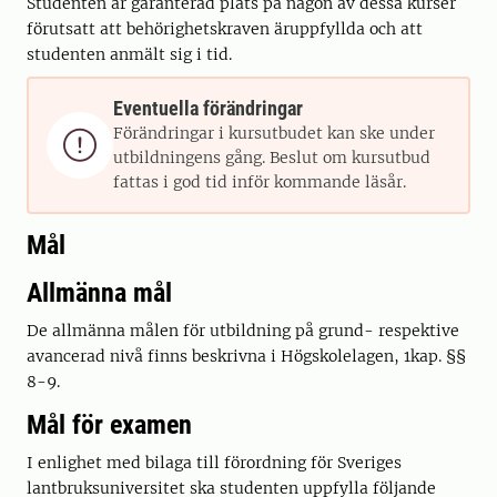
Studenten är garanterad plats på någon av dessa kurser
förutsatt att behörighetskraven äruppfyllda och att
studenten anmält sig i tid.
Eventuella förändringar
Förändringar i kursutbudet kan ske under

utbildningens gång. Beslut om kursutbud
fattas i god tid inför kommande läsår.
Mål
Allmänna mål
De allmänna målen för utbildning på grund- respektive
avancerad nivå finns beskrivna i Högskolelagen, 1kap. §§
8-9.
Mål för examen
I enlighet med bilaga till förordning för Sveriges
lantbruksuniversitet ska studenten uppfylla följande