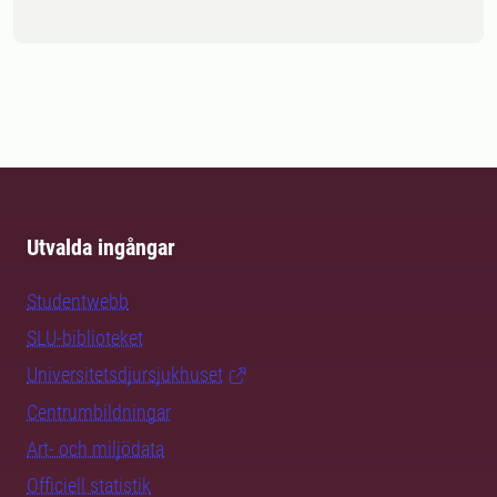
Utvalda ingångar
Studentwebb
SLU-biblioteket
Universitetsdjursjukhuset
Centrumbildningar
Art- och miljödata
Officiell statistik