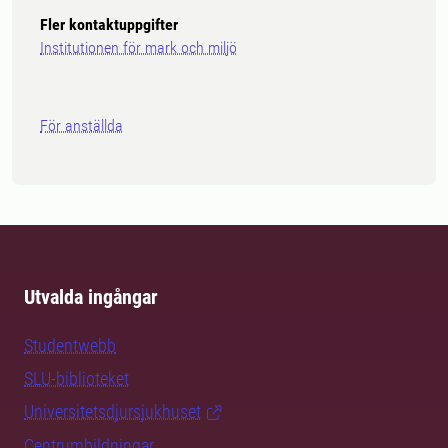
Fler kontaktuppgifter
Institutionen för mark och miljö
För anställda
Utvalda ingångar
Studentwebb
SLU-biblioteket
Universitetsdjursjukhuset
Centrumbildningar