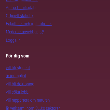
Art- och miljödata
Officiell statistik
Fakulteter och institutioner
Medarbetarwebben
Logga in
För dig som
vill bli student
är journalist
vill bli doktorand
vill söka jobb
vill rapportera om naturen
är verksam inom SLU:s sektorer