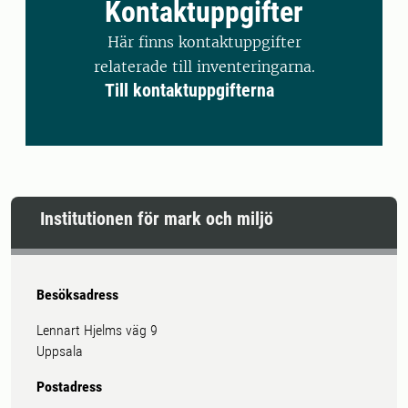
Kontaktuppgifter
Här finns kontaktuppgifter
relaterade till inventeringarna.
Till kontaktuppgifterna
Institutionen för mark och miljö
Besöksadress
Lennart Hjelms väg 9
Uppsala
Postadress