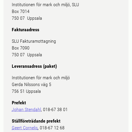
Institutionen för mark och miljö, SLU
Box 7014
750 07 Uppsala
Fakturaadress
SLU Fakturamottagning
Box 7090
750 07 Uppsala
Leveransadress (paket)
Institutionen för mark och miljö
Gerda Nilssons väg 5
756 51 Uppsala
Prefekt
Johan Stendahl
, 018-67 38 01
Ställföreträdande prefekt
Geert Cornelis
, 018-67 12 68