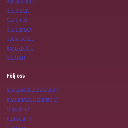
Alla SLU-orter
SLU Alnarp
SLU Umeå
SLU Uppsala
Jobba på SLU
Kontakta SLU
Stöd SLU
Följ oss
Instagram SLU.Sweden
Instagram SLU.student
LinkedIn
Facebook