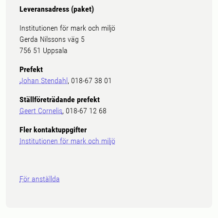
Leveransadress (paket)
Institutionen för mark och miljö
Gerda Nilssons väg 5
756 51 Uppsala
Prefekt
Johan Stendahl
, 018-67 38 01
Ställföreträdande prefekt
Geert Cornelis
, 018-67 12 68
Fler kontaktuppgifter
Institutionen för mark och miljö
För anställda