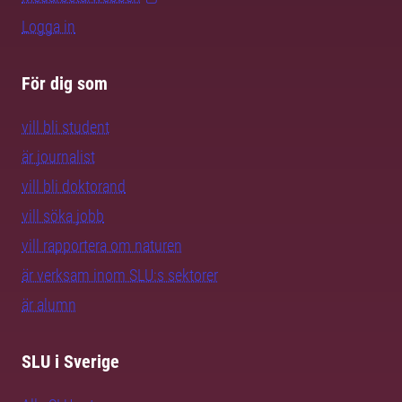
Logga in
För dig som
vill bli student
är journalist
vill bli doktorand
vill söka jobb
vill rapportera om naturen
är verksam inom SLU:s sektorer
är alumn
SLU i Sverige