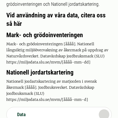
grödoinventeringen och Nationell jordartskartering.
Vid användning av våra data, citera oss
så här
Mark- och grödoinventeringen
Mark- och grödoinventeringen [åååå]. Nationell
långsiktig miljöövervakning av åkermark på uppdrag av
Naturvårdsverket. Datavärdskap jordbruksmark (SLU)
https://miljodata.slu.se/mvm/[åååå-mm-dd]
Nationell jordartskartering
Nationell jordartskartering av matjorden i svensk
åkermark [åååå]. Jordbruksverket. Datavärdskap
jordbruksmark (SLU)
https://miljodata.slu.se/mvm/[åååå-mm-d]
Data