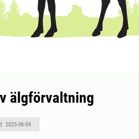
v älgförvaltning
d: 2025-06-09