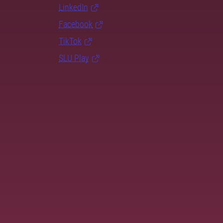
LinkedIn
Facebook
TikTok
SLU Play