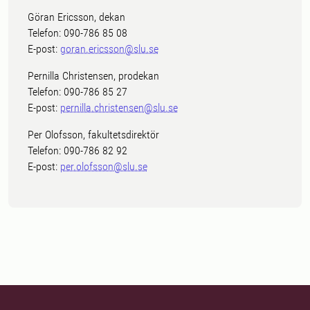
Göran Ericsson, dekan
Telefon: 090-786 85 08
E-post:
goran.ericsson@slu.se
Pernilla Christensen, prodekan
Telefon: 090-786 85 27
E-post:
pernilla.christensen@slu.se
Per Olofsson, fakultetsdirektör
Telefon: 090-786 82 92
E-post:
per.olofsson@slu.se