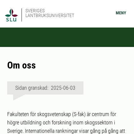
SVERIGES
MENY
LANTBRUKSUNIVERSITET
Om oss
Sidan granskad: 2025-06-03
Fakulteten för skogsvetenskap (S-fak) är centrum för
högre utbildning och forskning inom skogssektorn i
Sverige. Internationella rankningar visar gång på gång att