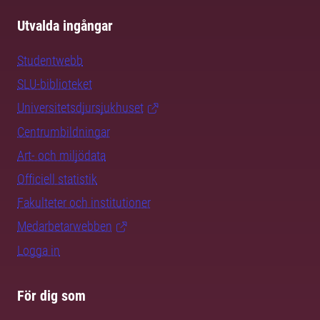
Utvalda ingångar
Studentwebb
SLU-biblioteket
Universitetsdjursjukhuset
Centrumbildningar
Art- och miljödata
Officiell statistik
Fakulteter och institutioner
Medarbetarwebben
Logga in
För dig som