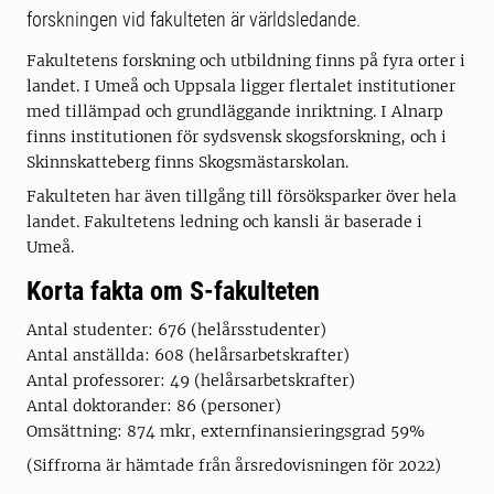
forskningen vid fakulteten är världsledande.
Fakultetens forskning och utbildning finns på fyra orter i
landet. I Umeå och Uppsala ligger flertalet institutioner
med tillämpad och grundläggande inriktning. I Alnarp
finns institutionen för sydsvensk skogsforskning, och i
Skinnskatteberg finns Skogsmästarskolan.
Fakulteten har även tillgång till försöksparker över hela
landet. Fakultetens ledning och kansli är baserade i
Umeå.
Korta fakta om S-fakulteten
Antal studenter: 676 (helårsstudenter)
Antal anställda: 608 (helårsarbetskrafter)
Antal professorer: 49 (helårsarbetskrafter)
Antal doktorander: 86 (personer)
Omsättning: 874 mkr, externfinansieringsgrad 59%
(Siffrorna är hämtade från årsredovisningen för 2022)