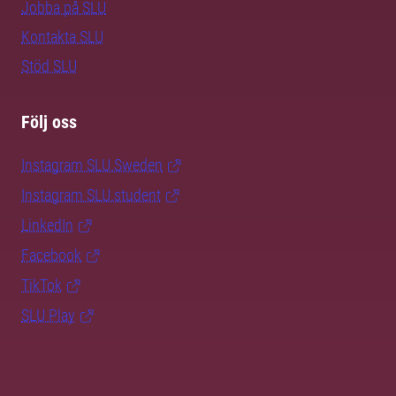
Jobba på SLU
Kontakta SLU
Stöd SLU
Följ oss
Instagram SLU.Sweden
Instagram SLU.student
LinkedIn
Facebook
TikTok
SLU Play