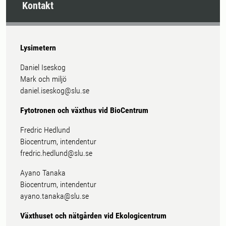
Kontakt
Lysimetern
Daniel Iseskog
Mark och miljö
daniel.iseskog@slu.se
Fytotronen och växthus vid BioCentrum
Fredric Hedlund
Biocentrum, intendentur
fredric.hedlund@slu.se
Ayano Tanaka
Biocentrum, intendentur
ayano.tanaka@slu.se
Växthuset och nätgården vid Ekologicentrum