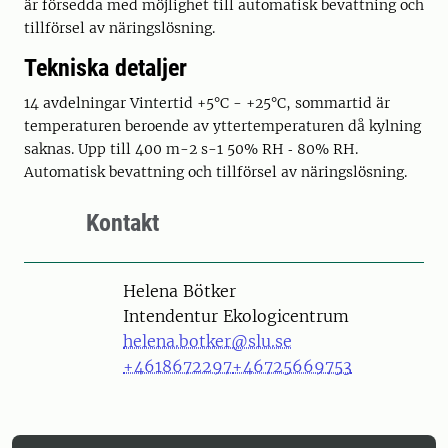
är försedda med möjlighet till automatisk bevattning och
tillförsel av näringslösning.
Tekniska detaljer
14 avdelningar Vintertid +5°C - +25°C, sommartid är
temperaturen beroende av yttertemperaturen då kylning
saknas. Upp till 400 m-2 s-1 50% RH ‐ 80% RH.
Automatisk bevattning och tillförsel av näringslösning.
Kontakt
Person
Helena Bötker
Intendentur Ekologicentrum
helena.botker@slu.se
+4618672297
+46725669753