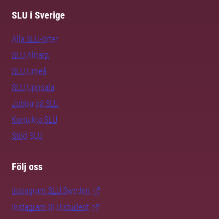
SLU i Sverige
Alla SLU-orter
SLU Alnarp
SLU Umeå
SLU Uppsala
Jobba på SLU
Kontakta SLU
Stöd SLU
Följ oss
Instagram SLU.Sweden
Instagram SLU.student