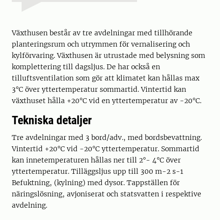
Växthusen består av tre avdelningar med tillhörande
planteringsrum och utrymmen för vernalisering och
kylförvaring. Växthusen är utrustade med belysning som
komplettering till dagsljus. De har också en
tilluftsventilation som gör att klimatet kan hållas max
3°C över yttertemperatur sommartid. Vintertid kan
växthuset hålla +20°C vid en yttertemperatur av -20°C.
Tekniska detaljer
Tre avdelningar med 3 bord/adv., med bordsbevattning.
Vintertid +20°C vid -20°C yttertemperatur. Sommartid
kan innetemperaturen hållas ner till 2°- 4°C över
yttertemperatur. Tilläggsljus upp till 300 m-2 s-1
Befuktning, (kylning) med dysor. Tappställen för
näringslösning, avjoniserat och statsvatten i respektive
avdelning.