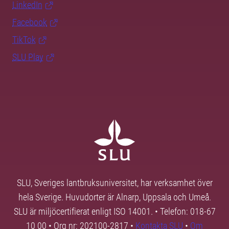
LinkedIn
Facebook
TikTok
SLU Play
SLU, Sveriges lantbruksuniversitet, har verksamhet över
hela Sverige. Huvudorter är Alnarp, Uppsala och Umeå.
SLU är miljöcertifierat enligt ISO 14001. • Telefon: 018-67
10 00 • Org nr: 202100-2817 •
Kontakta SLU
•
Om