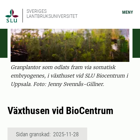
SVERIGES
MENY
LANTBRUKSUNIVERSITET
Granplantor som odlats fram via somatisk
embryogenes, i växthuset vid SLU Biocentrum i
Uppsala. Foto: Jenny Svennås-Gillner.
Växthusen vid BioCentrum
Sidan granskad: 2025-11-28