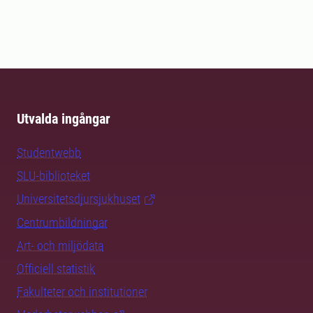
Utvalda ingångar
Studentwebb
SLU-biblioteket
Universitetsdjursjukhuset
Centrumbildningar
Art- och miljödata
Officiell statistik
Fakulteter och institutioner