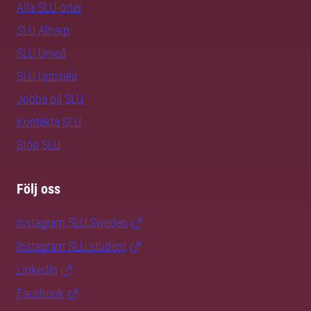
Alla SLU-orter
SLU Alnarp
SLU Umeå
SLU Uppsala
Jobba på SLU
Kontakta SLU
Stöd SLU
Följ oss
Instagram SLU.Sweden
Instagram SLU.student
LinkedIn
Facebook