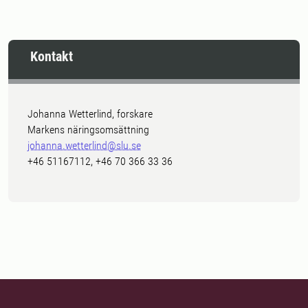
Kontakt
Johanna Wetterlind, forskare
Markens näringsomsättning
johanna.wetterlind@slu.se
+46 51167112, +46 70 366 33 36