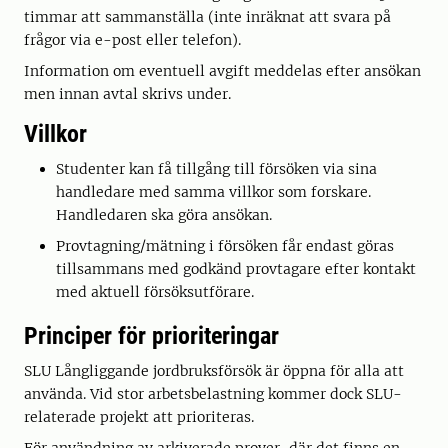
timmar att sammanställa (inte inräknat att svara på
frågor via e-post eller telefon).
Information om eventuell avgift meddelas efter ansökan
men innan avtal skrivs under.
Villkor
Studenter kan få tillgång till försöken via sina
handledare med samma villkor som forskare.
Handledaren ska göra ansökan.
Provtagning/mätning i försöken får endast göras
tillsammans med godkänd provtagare efter kontakt
med aktuell försöksutförare.
Principer för prioriteringar
SLU Långliggande jordbruksförsök är öppna för alla att
använda. Vid stor arbetsbelastning kommer dock SLU-
relaterade projekt att prioriteras.