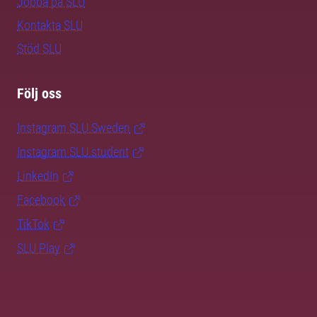
Jobba på SLU
Kontakta SLU
Stöd SLU
Följ oss
Instagram SLU.Sweden
Instagram SLU.student
LinkedIn
Facebook
TikTok
SLU Play