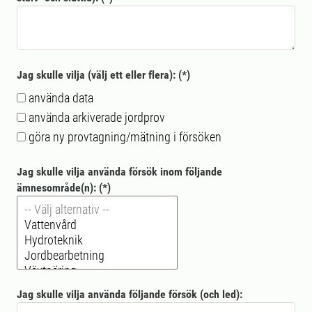
Jag skulle vilja (välj ett eller flera):
använda data
använda arkiverade jordprov
göra ny provtagning/mätning i försöken
Jag skulle vilja använda försök inom följande
ämnesområde(n):
Jag skulle vilja använda följande försök (och led):