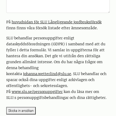
På
huvudsidan för SLU Långliggande jordbruksförsök
finns finns våra försök listade efter ämnesområde.
SLU behandlar personuppgifter enligt
dataskyddsförordningen (GDPR) i samband med att du
fyller i detta formulär. Vi samlar in uppgifterna för att
hantera din ansökan
.
Det gör vi utifrån den rättsliga
grunden allmänt intresse. Om du har några frågor om
denna behandling
kontakta
johanna.wetterlind@slu.se
. SLU behandlar och
sparar också dina uppgifter enligt arkivlagen och
offentlighets- och sekretesslagen.
På
www.slu.se/personuppgifter
kan du läsa mer om
SLU:s personuppgiftsbehandlingar och dina rättigheter.
Skicka in ansökan