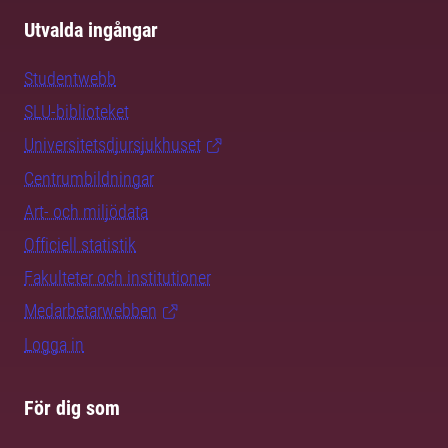
Utvalda ingångar
Studentwebb
SLU-biblioteket
Universitetsdjursjukhuset
Centrumbildningar
Art- och miljödata
Officiell statistik
Fakulteter och institutioner
Medarbetarwebben
Logga in
För dig som