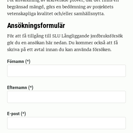
För användning av arkiverade prover, där det finns en
begränsad mängd, görs en bedömning av projektets
vetenskapliga kvalitet och/eller samhällsnytta.
Ansökningsformulär
För att få tillgång till SLU Långliggande jordbruksförsök
gör du en ansökan här nedan. Du kommer också att få
skriva på ett avtal innan du kan använda försöken.
Förnamn
Efternamn
E-post