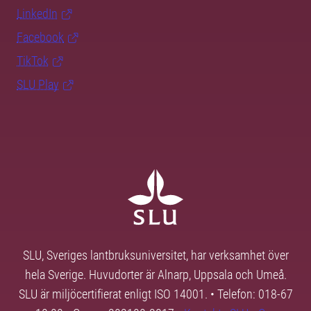
LinkedIn
Facebook
TikTok
SLU Play
SLU, Sveriges lantbruksuniversitet, har verksamhet över
hela Sverige. Huvudorter är Alnarp, Uppsala och Umeå.
SLU är miljöcertifierat enligt ISO 14001. • Telefon: 018-67