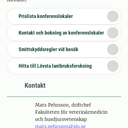
nötstallet.
Prislista konferenslokaler
Kontakt och bokning av konferenslokaler
Smittskyddsregler vid besök
Hitta till Lövsta lantbruksforskning
Kontakt
Person
Mats Pehrsson, driftchef
Fakulteten för veterinärmedicin
och husdjursvetenskap
mats.pehrsson@slu.se