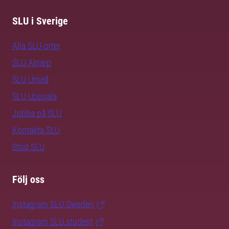
SLU i Sverige
Alla SLU-orter
SLU Alnarp
SLU Umeå
SLU Uppsala
Jobba på SLU
Kontakta SLU
Stöd SLU
Följ oss
Instagram SLU.Sweden
Instagram SLU.student