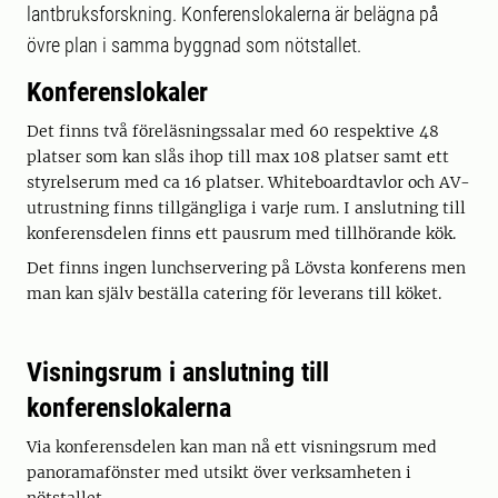
lantbruksforskning. Konferenslokalerna är belägna på
övre plan i samma byggnad som nötstallet.
Konferenslokaler
Det finns två föreläsningssalar med 60 respektive 48
platser som kan slås ihop till max 108 platser samt ett
styrelserum med ca 16 platser. Whiteboardtavlor och AV-
utrustning finns tillgängliga i varje rum. I anslutning till
konferensdelen finns ett pausrum med tillhörande kök.
Det finns ingen lunchservering på Lövsta konferens men
man kan själv beställa catering för leverans till köket.
Visningsrum i anslutning till
konferenslokalerna
Via konferensdelen kan man nå ett visningsrum med
panoramafönster med utsikt över verksamheten i