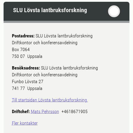
SLU Lövsta lantbruksforskning
Postadress:
SLU Lövsta lantbruksforskning
Driftkontor och konferensavdelning
Box 7064
750 07 Uppsala
Besöksadress:
SLU Lövsta lantbruksforskning
Driftkontor och konferensavdelning
Funbo Lövsta 27
741 77 Uppsala
Till startsidan Lövsta lantbruksforskning
Driftchef:
Mats Pehrsson
+4618671905
Fler kontakter