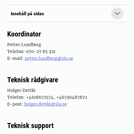
Innehåll på sidan
Koordinator
Petter Lundberg
Telefon: 070-27 85 321
E-mail:
petter.lundberg@slu.se
Teknisk rådgivare
Holger Dettki
Telefon: +4618672574, +46730487872
E-post:
holger.dettki@slu.se
Teknisk support