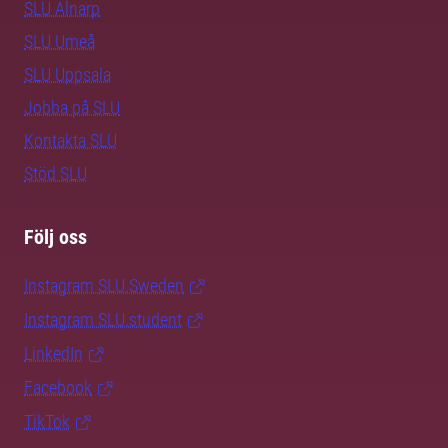
SLU Alnarp
SLU Umeå
SLU Uppsala
Jobba på SLU
Kontakta SLU
Stöd SLU
Följ oss
Instagram SLU.Sweden
Instagram SLU.student
LinkedIn
Facebook
TikTok