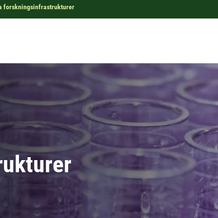
a forskningsinfrastrukturer
rukturer