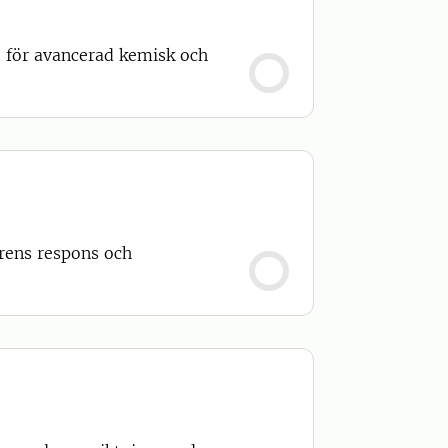
t för avancerad kemisk och
urens respons och