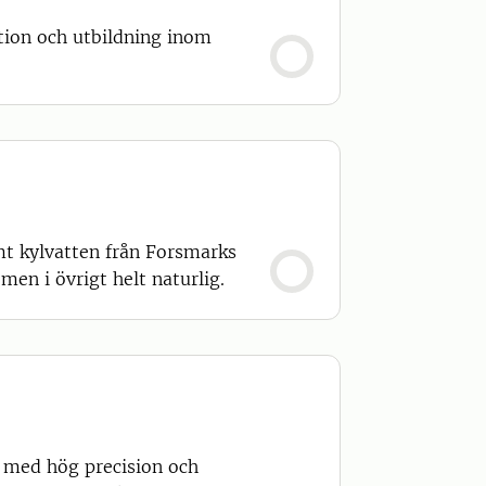
tion och utbildning inom
mt kylvatten från Forsmarks
en i övrigt helt naturlig.
 med hög precision och