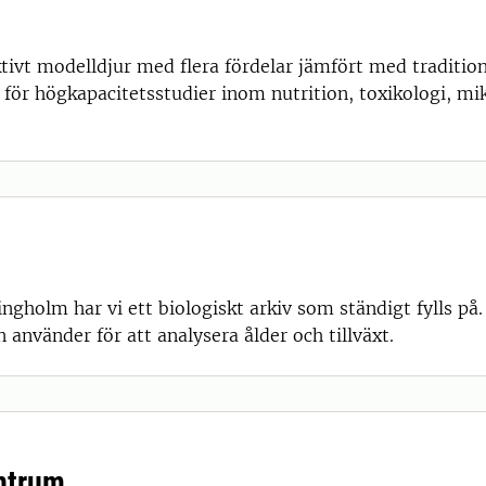
ktivt modelldjur med flera fördelar jämfört med tradition
 för högkapacitetsstudier inom nutrition, toxikologi, mi
ngholm har vi ett biologiskt arkiv som ständigt fylls på. 
 använder för att analysera ålder och tillväxt.
ntrum