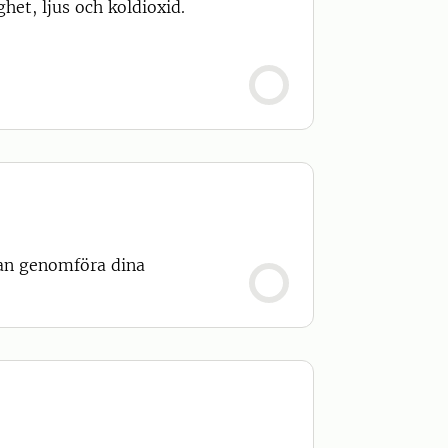
het, ljus och koldioxid.
kan genomföra dina