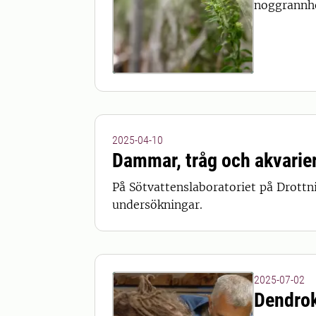
noggrannhe
2025-04-10
Dammar, tråg och akvarie
På Sötvattenslaboratoriet på Drott
undersökningar.
2025-07-02
Dendrok