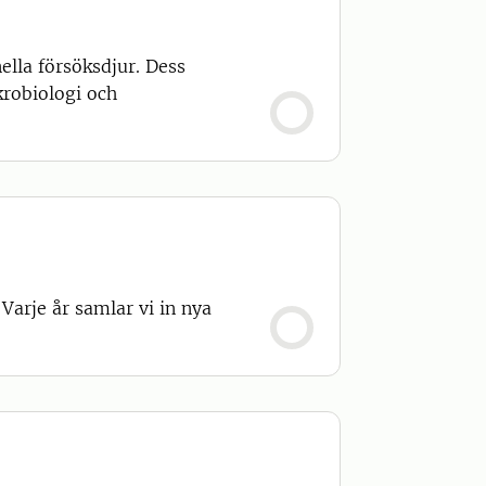
ella försöksdjur. Dess
krobiologi och
Varje år samlar vi in nya