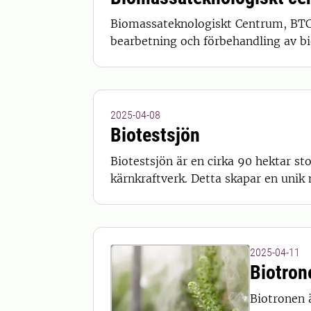
Biomassateknologiskt Centrum, BTC, 
bearbetning och förbehandling av bi
2025-04-08
Biotestsjön
Biotestsjön är en cirka 90 hektar s
kärnkraftverk. Detta skapar en unik 
2025-04-11
Biotron
Biotronen 