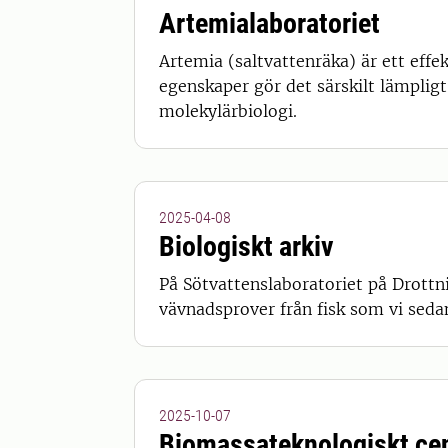
Artemialaboratoriet
Artemia (saltvattenräka) är ett effe
egenskaper gör det särskilt lämpligt
molekylärbiologi.
2025-04-08
Biologiskt arkiv
På Sötvattenslaboratoriet på Drottni
vävnadsprover från fisk som vi sedan
2025-10-07
Biomassateknologiskt ce