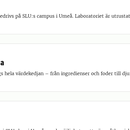
edrivs på SLU:s campus i Umeå. Laboratoriet är utrusta
la
s hela värdekedjan – från ingredienser och foder till dj