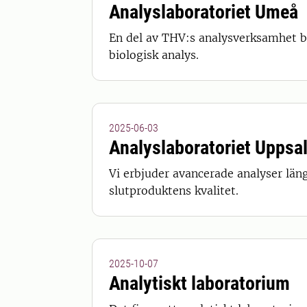
Analyslaboratoriet Umeå
En del av THV:s analysverksamhet b
biologisk analys.
2025-06-03
Analyslaboratoriet Uppsa
Vi erbjuder avancerade analyser läng
slutproduktens kvalitet.
2025-10-07
Analytiskt laboratorium