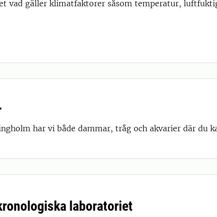
t vad gäller klimatfaktorer såsom temperatur, luftfuktig
r
ningholm har vi både dammar, tråg och akvarier där du 
ronologiska laboratoriet