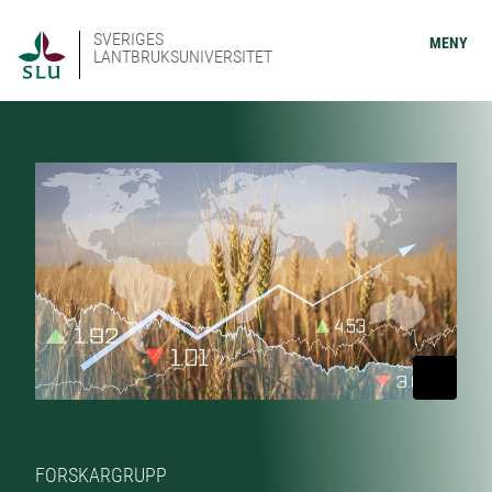
SVERIGES
MENY
LANTBRUKSUNIVERSITET
FORSKARGRUPP