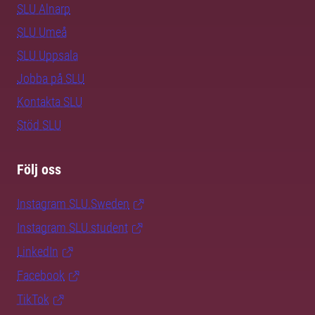
SLU Alnarp
SLU Umeå
SLU Uppsala
Jobba på SLU
Kontakta SLU
Stöd SLU
Följ oss
Instagram SLU.Sweden
Instagram SLU.student
LinkedIn
Facebook
TikTok