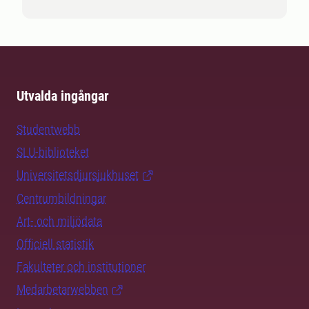
Utvalda ingångar
Studentwebb
SLU-biblioteket
Universitetsdjursjukhuset
Centrumbildningar
Art- och miljödata
Officiell statistik
Fakulteter och institutioner
Medarbetarwebben