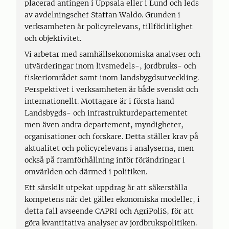
placerad antingen i Uppsala eller i Lund och leds
av avdelningschef Staffan Waldo. Grunden i
verksamheten är policyrelevans, tillförlitlighet
och objektivitet.
Vi arbetar med samhällsekonomiska analyser och
utvärderingar inom livsmedels-, jordbruks- och
fiskeriområdet samt inom landsbygdsutveckling.
Perspektivet i verksamheten är både svenskt och
internationellt. Mottagare är i första hand
Landsbygds- och infrastrukturdepartementet
men även andra departement, myndigheter,
organisationer och forskare. Detta ställer krav på
aktualitet och policyrelevans i analyserna, men
också på framförhållning inför förändringar i
omvärlden och därmed i politiken.
Ett särskilt utpekat uppdrag är att säkerställa
kompetens när det gäller ekonomiska modeller, i
detta fall avseende CAPRI och AgriPoliS, för att
göra kvantitativa analyser av jordbrukspolitiken.