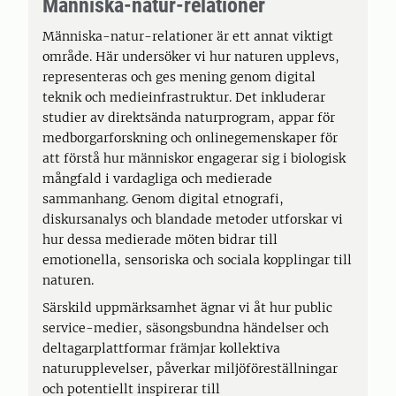
Människa-natur-relationer
Människa-natur-relationer är ett annat viktigt
område. Här undersöker vi hur naturen upplevs,
representeras och ges mening genom digital
teknik och medieinfrastruktur. Det inkluderar
studier av direktsända naturprogram, appar för
medborgarforskning och onlinegemenskaper för
att förstå hur människor engagerar sig i biologisk
mångfald i vardagliga och medierade
sammanhang. Genom digital etnografi,
diskursanalys och blandade metoder utforskar vi
hur dessa medierade möten bidrar till
emotionella, sensoriska och sociala kopplingar till
naturen.
Särskild uppmärksamhet ägnar vi åt hur public
service-medier, säsongsbundna händelser och
deltagarplattformar främjar kollektiva
naturupplevelser, påverkar miljöföreställningar
och potentiellt inspirerar till