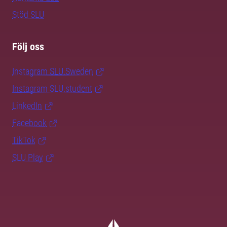
Stöd SLU
Följ oss
Instagram SLU.Sweden
Instagram SLU.student
LinkedIn
Facebook
TikTok
SLU Play