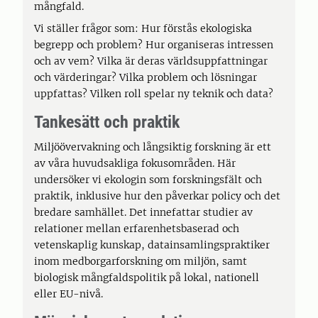
mångfald.
Vi ställer frågor som: Hur förstås ekologiska
begrepp och problem? Hur organiseras intressen
och av vem? Vilka är deras världsuppfattningar
och värderingar? Vilka problem och lösningar
uppfattas? Vilken roll spelar ny teknik och data?
Tankesätt och praktik
Miljöövervakning och långsiktig forskning är ett
av våra huvudsakliga fokusområden. Här
undersöker vi ekologin som forskningsfält och
praktik, inklusive hur den påverkar policy och det
bredare samhället. Det innefattar studier av
relationer mellan erfarenhetsbaserad och
vetenskaplig kunskap, datainsamlingspraktiker
inom medborgarforskning om miljön, samt
biologisk mångfaldspolitik på lokal, nationell
eller EU-nivå.