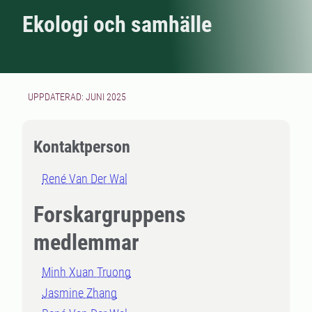
Ekologi och samhälle
UPPDATERAD: JUNI 2025
Kontaktperson
René Van Der Wal
Forskargruppens
medlemmar
Minh Xuan Truong
Jasmine Zhang