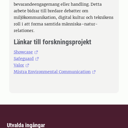
bevarandeengagemang eller handling. Detta
arbete bidrar till bredare debatter om
miljökommunikation, digital kultur och teknikens
roll i att forma samtida människa–natur-
relationer.
Länkar till forskningsprojekt
Showcase
Safeguard
Valor
Mistra Environmental Communication
Utvalda ingångar