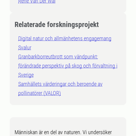
René Van Der Wal
Relaterade forskningsprojekt
Digital natur och allmänhetens engagemang
Svalur
Granbarkborreutbrott som vändpunkt:
förändrade perspektiv på skog och förvaltning i
Sverige
Samhällets värderingar och beroende av
pollinatörer (VALOR)
Människan är en del av naturen. Vi undersöker