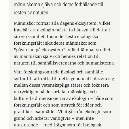
människorna själva och deras förhållande till
resten av naturen.
Människor formar alla dagens ekosystem, vilket
innebär att ekologin måste ta hänsyn till detta i
sin verksamhet. Inom de flesta ekologiska
forskningsfält inkluderas människor som
"påverkan på ekosystem", vilket lämnar studiet
av människan själv och hennes relation till
naturen till samhällsvetenarna och humanisterna.
Vårt forskningsområde Ekologi och samhälle
syftar till att rätta till detta genom att placera sig
mellan dessa vetenskapliga sfärer och fokusera
uttryckligen på de sociala, mänskliga och
kulturella dimensionerna av ekologin – både som
forskningsfält och som uttryck för idéer och
praktiker i samhället. Vi utgår från ekologin som
grund och arbetar vanligtvis – men inte
uteslutande – med frågor som rör biologisk