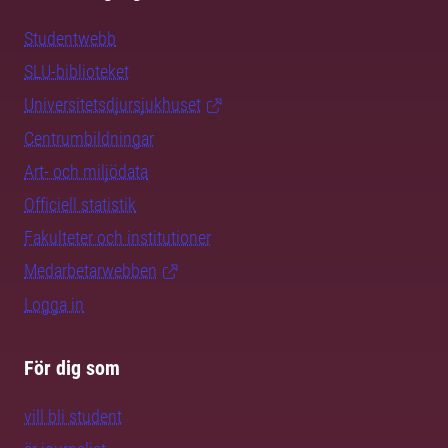
Studentwebb
SLU-biblioteket
Universitetsdjursjukhuset
Centrumbildningar
Art- och miljödata
Officiell statistik
Fakulteter och institutioner
Medarbetarwebben
Logga in
För dig som
vill bli student