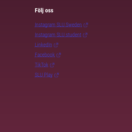
Följ oss
Instagram SLU.Sweden
Instagram SLU.student
LinkedIn
Facebook
TikTok
SLU Play