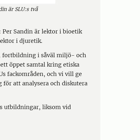
in är SLU:s två
: Per Sandin är lektor i bioetik
ktor i djuretik.
fortbildning i såväl miljö- och
 ett öppet samtal kring etiska
s fackområden, och vi vill ge
g för att analysera och diskutera
s utbildningar, liksom vid