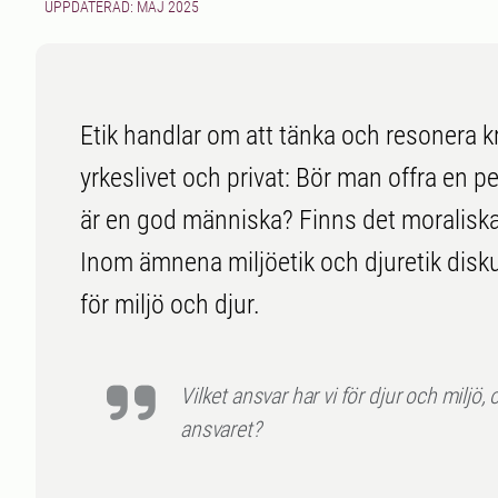
UPPDATERAD: MAJ 2025
Etik handlar om att tänka och resonera kri
yrkeslivet och privat: Bör man offra en pe
är en god människa? Finns det moraliska
Inom ämnena miljöetik och djuretik disk
för miljö och djur.
Vilket ansvar har vi för djur och miljö,
ansvaret?