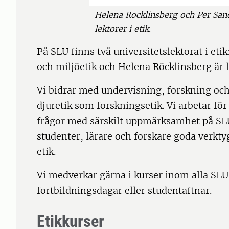
Helena Rocklinsberg och Per Sand
lektorer i etik.
På SLU finns två universitetslektorat i etik
och miljöetik och Helena Röcklinsberg är le
Vi bidrar med undervisning, forskning och 
djuretik som forskningsetik. Vi arbetar för
frågor med särskilt uppmärksamhet på SLU
studenter, lärare och forskare goda verkty
etik.
Vi medverkar gärna i kurser inom alla SLU
fortbildningsdagar eller studentaftnar.
Etikkurser