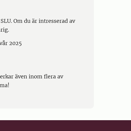
 SLU. Om du är intresserad av
rig.
 vår 2025
rkar även inom flera av
ema!