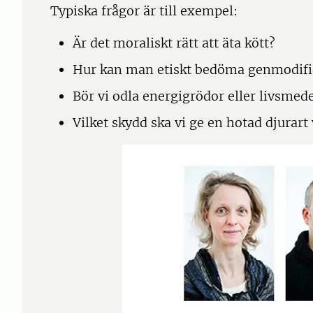
Typiska frågor är till exempel:
Är det moraliskt rätt att äta kött?
Hur kan man etiskt bedöma genmodifie
Bör vi odla energigrödor eller livsmed
Vilket skydd ska vi ge en hotad djurar