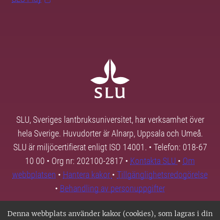
SLU, Sveriges lantbruksuniversitet, har verksamhet över
hela Sverige. Huvudorter är Alnarp, Uppsala och Umeå.
SLU är miljöcertifierat enligt ISO 14001. • Telefon: 018-67
10 00 • Org nr: 202100-2817 •
Kontakta SLU
•
Om
webbplatsen
•
Hantera kakor
•
Tillgänglighetsredogörelse
•
Behandling av personuppgifter
Denna webbplats använder kakor (cookies), som lagras i din