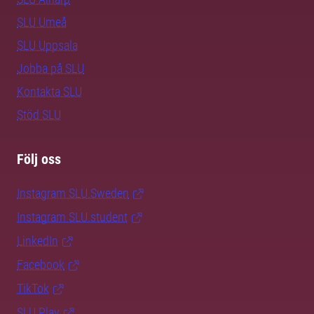
SLU Umeå
SLU Uppsala
Jobba på SLU
Kontakta SLU
Stöd SLU
Följ oss
Instagram SLU.Sweden
Instagram SLU.student
LinkedIn
Facebook
TikTok
SLU Play