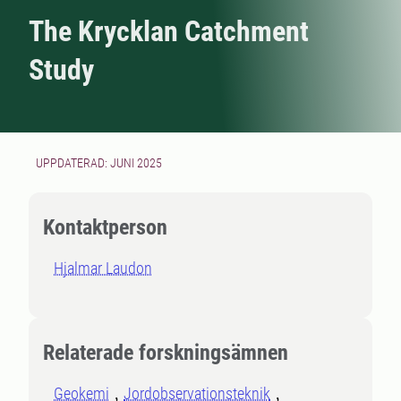
The Krycklan Catchment
Study
UPPDATERAD: JUNI 2025
Kontaktperson
Hjalmar Laudon
Relaterade forskningsämnen
Geokemi
Jordobservationsteknik