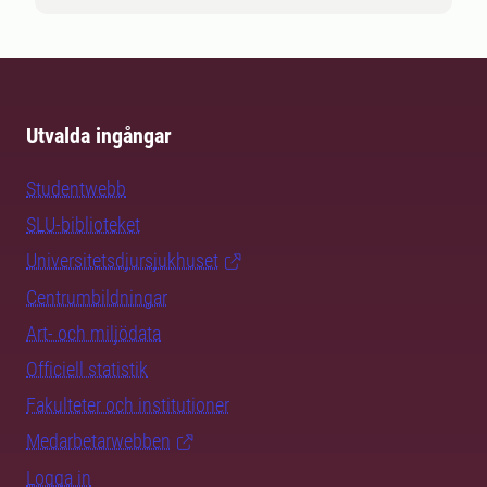
Utvalda ingångar
Studentwebb
SLU-biblioteket
Universitetsdjursjukhuset
Centrumbildningar
Art- och miljödata
Officiell statistik
Fakulteter och institutioner
Medarbetarwebben
Logga in