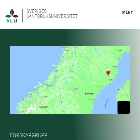
SVERIGES
MENY
LANTBRUKSUNIVERSITET
FORSKARGRUPP