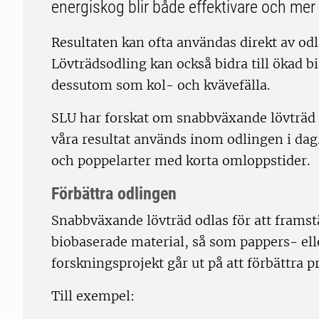
energiskog blir både effektivare och mer 
Resultaten kan ofta användas direkt av odl
Lövträdsodling kan också bidra till ökad 
dessutom som kol- och kvävefälla.
SLU har forskat om snabbväxande lövträd 
våra resultat används inom odlingen i dag.
och poppelarter med korta omloppstider.
Förbättra odlingen
Snabbväxande lövträd odlas för att framstä
biobaserade material, så som pappers- ell
forskningsprojekt går ut på att förbättra p
Till exempel: