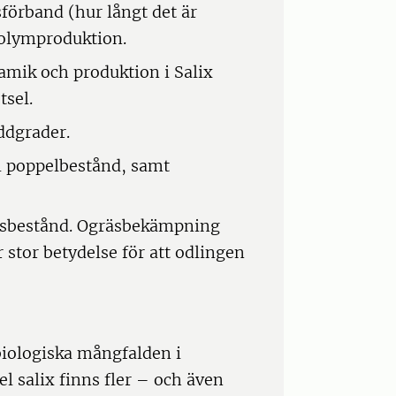
förband (hur långt det är
olymproduktion.
amik och produktion i Salix
sel.
ddgrader.
i poppelbestånd, samt
ädsbestånd. Ogräsbekämpning
 stor betydelse för att odlingen
iologiska mångfalden i
l salix finns fler – och även