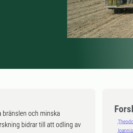
Fors
a bränslen och minska
Theodo
kning bidrar till att odling av
Ioannis