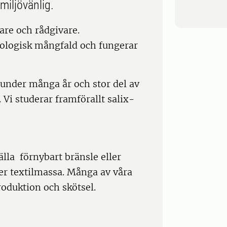
miljövänlig.
are och rådgivare.
biologisk mångfald och fungerar
under många år och stor del av
 Vi studerar framförallt salix-
lla förnybart bränsle eller
er textilmassa. Många av våra
roduktion och skötsel.