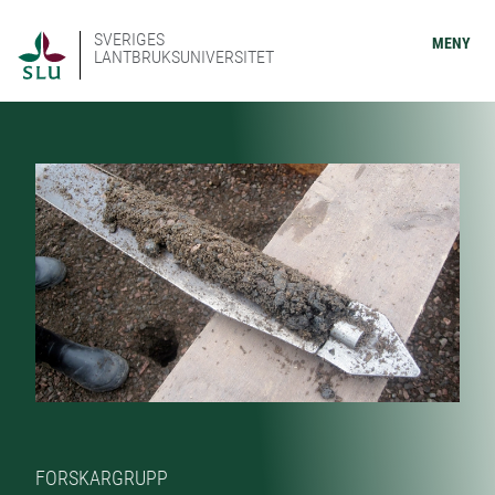
SVERIGES
MENY
LANTBRUKSUNIVERSITET
FORSKARGRUPP