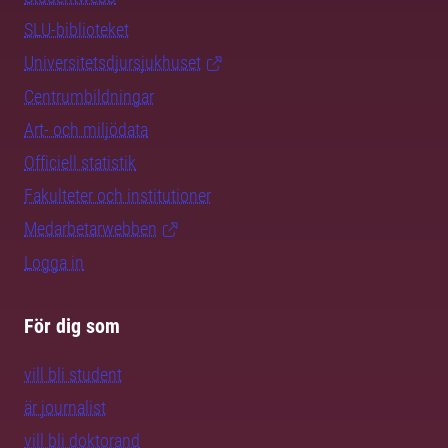
SLU-biblioteket
Universitetsdjursjukhuset
Centrumbildningar
Art- och miljödata
Officiell statistik
Fakulteter och institutioner
Medarbetarwebben
Logga in
För dig som
vill bli student
är journalist
vill bli doktorand