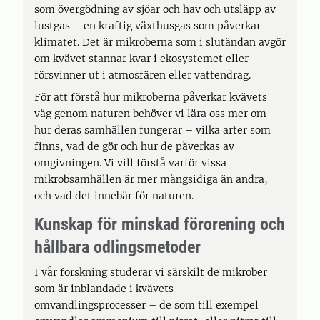
som övergödning av sjöar och hav och utsläpp av
lustgas – en kraftig växthusgas som påverkar
klimatet. Det är mikroberna som i slutändan avgör
om kvävet stannar kvar i ekosystemet eller
försvinner ut i atmosfären eller vattendrag.
För att förstå hur mikroberna påverkar kvävets
väg genom naturen behöver vi lära oss mer om
hur deras samhällen fungerar – vilka arter som
finns, vad de gör och hur de påverkas av
omgivningen. Vi vill förstå varför vissa
mikrobsamhällen är mer mångsidiga än andra,
och vad det innebär för naturen.
Kunskap för minskad förorening och
hållbara odlingsmetoder
I vår forskning studerar vi särskilt de mikrober
som är inblandade i kvävets
omvandlingsprocesser – de som till exempel