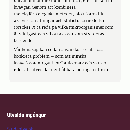
omvandlar ammonium till nitrat, eller nitrat till
kvävgas. Genom att kombinera
molekylärbiologiska metoder, bioinformatik,
aktivitetsmätningar och statistiska modeller
försöker vi ta reda på vilka mikroorganismer som
är viktigast och vilka faktorer som styr deras
beteende.
Vår kunskap kan sedan användas för att lösa
konkreta problem – som att minska
kväveföroreningar i jordbruksmark och vatten,
eller att utveckla mer hållbara odlingsmetoder.
Utvalda ingångar
Studentwebb