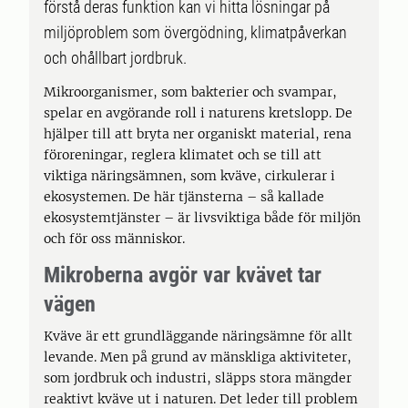
förstå deras funktion kan vi hitta lösningar på
miljöproblem som övergödning, klimatpåverkan
och ohållbart jordbruk.
Mikroorganismer, som bakterier och svampar,
spelar en avgörande roll i naturens kretslopp. De
hjälper till att bryta ner organiskt material, rena
föroreningar, reglera klimatet och se till att
viktiga näringsämnen, som kväve, cirkulerar i
ekosystemen. De här tjänsterna – så kallade
ekosystemtjänster – är livsviktiga både för miljön
och för oss människor.
Mikroberna avgör var kvävet tar
vägen
Kväve är ett grundläggande näringsämne för allt
levande. Men på grund av mänskliga aktiviteter,
som jordbruk och industri, släpps stora mängder
reaktivt kväve ut i naturen. Det leder till problem