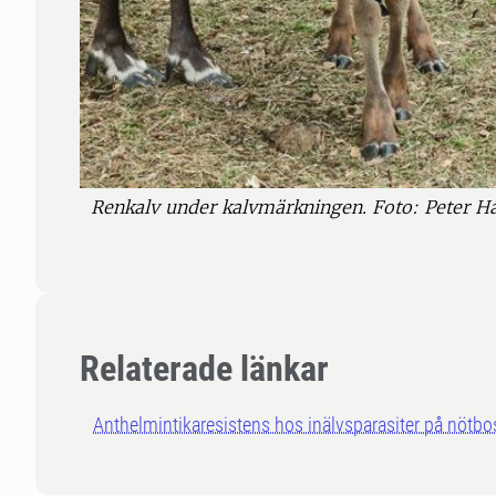
Renkalv under kalvmärkningen. Foto: Peter H
Relaterade länkar
Anthelmintikaresistens hos inälvsparasiter på nötb