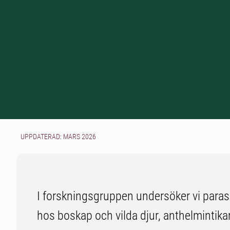
UPPDATERAD: MARS 2026
I forskningsgruppen undersöker vi parasi
hos boskap och vilda djur, anthelmintika