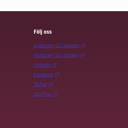
Följ oss
Instagram SLU.Sweden
Instagram SLU.student
LinkedIn
Facebook
TikTok
SLU Play