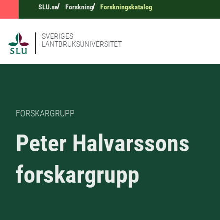
SLU.se
Forskning
Forskningskatalog
SVERIGES
LANTBRUKSUNIVERSITET
FORSKARGRUPP
Peter Halvarssons
forskargrupp