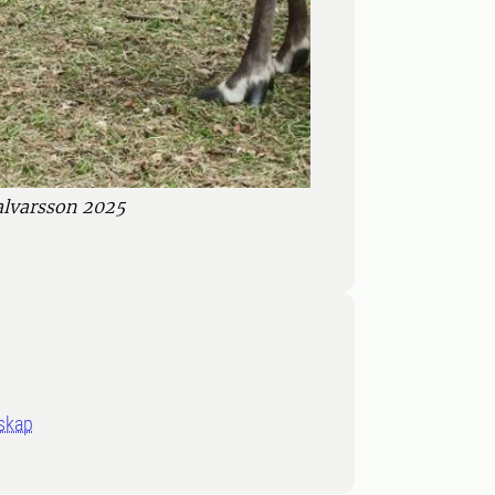
alvarsson 2025
oskap