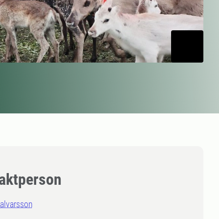
aktperson
Halvarsson