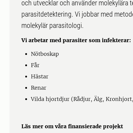
och utvecklar och använder molekylära te
parasitdetektering. Vi jobbar med metode
molekylär parasitologi.
Vi arbetar med parasiter som infekterar:
Nötboskap
Får
Hästar
Renar
Vilda hjortdjur (Rådjur, Älg, Kronhjort
Läs mer om våra finansierade projekt