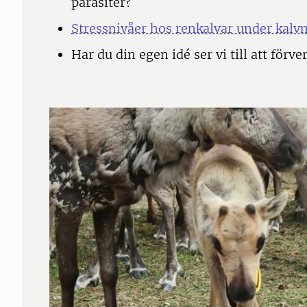
parasiter?
Stressnivåer hos renkalvar under kal
Har du din egen idé ser vi till att förve